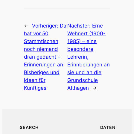
←
Vorheriger:
Da
Nächster:
Erne
hat vor 50
Wehnert (1900-
Stammtischen
1985) – eine
noch niemand
besondere
dran gedacht –
Lehrerin,
Erinnerungen an
Erinnberungen an
Bisheriges und
sie und an die
Ideen für
Grundschule
Künftiges
Althagen
→
SEARCH
DATEN