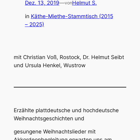
Dez. 13, 2019
—
Helmut S.
von
in
Käthe-Miethe-Stammtisch (2015
– 2025)
mit Christian Voß, Rostock, Dr. Helmut Seibt
und Ursula Henkel, Wustrow
Erzählte plattdeutsche und hochdeutsche
Weihnachtsgeschichten und
gesungene Weihnachtslieder mit
Akkordeonbegleitung erwarten uns am