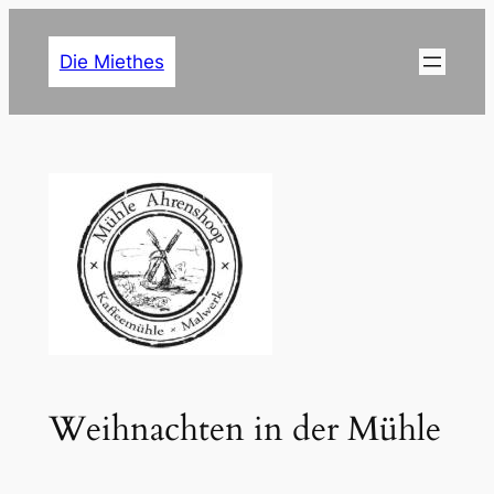
Zum
Inhalt
Die Miethes
springen
Weihnachten in der Mühle