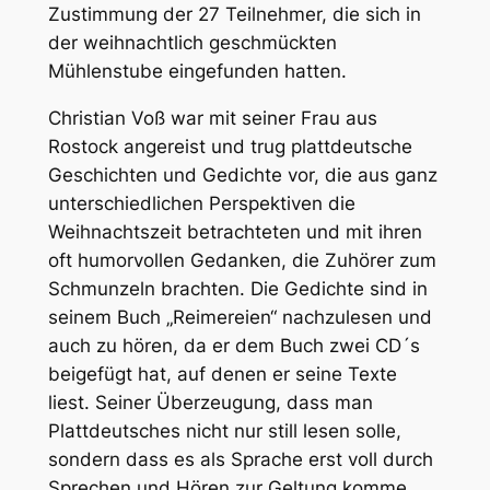
Zustimmung der 27 Teilnehmer, die sich in
der weihnachtlich geschmückten
Mühlenstube eingefunden hatten.
Christian Voß war mit seiner Frau aus
Rostock angereist und trug plattdeutsche
Geschichten und Gedichte vor, die aus ganz
unterschiedlichen Perspektiven die
Weihnachtszeit betrachteten und mit ihren
oft humorvollen Gedanken, die Zuhörer zum
Schmunzeln brachten. Die Gedichte sind in
seinem Buch „Reimereien“ nachzulesen und
auch zu hören, da er dem Buch zwei CD´s
beigefügt hat, auf denen er seine Texte
liest. Seiner Überzeugung, dass man
Plattdeutsches nicht nur still lesen solle,
sondern dass es als Sprache erst voll durch
Sprechen und Hören zur Geltung komme,