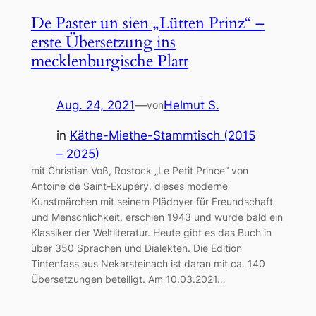
De Paster un sien „Lütten Prinz“ –
erste Übersetzung ins
mecklenburgische Platt
Aug. 24, 2021
—
Helmut S.
von
in
Käthe-Miethe-Stammtisch (2015
– 2025)
mit Christian Voß, Rostock „Le Petit Prince“ von
Antoine de Saint-Exupéry, dieses moderne
Kunstmärchen mit seinem Plädoyer für Freundschaft
und Menschlichkeit, erschien 1943 und wurde bald ein
Klassiker der Weltliteratur. Heute gibt es das Buch in
über 350 Sprachen und Dialekten. Die Edition
Tintenfass aus Nekarsteinach ist daran mit ca. 140
Übersetzungen beteiligt. Am 10.03.2021…