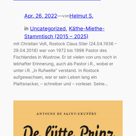
Apr. 26, 2022
—
Helmut S.
von
in
Uncategorized
, 
Käthe-Miethe-
Stammtisch (2015 – 2025)
mit Christian Voß, Rostock Claus Stier (24.04.1936 –
29.04.2016) war von 1972 bis 1996 Pastor des
Fischlandes in Wustrow. Er ist vielen von uns noch in
lebhafter Erinnerung, auch als Pastor i.R., wobei er
unter i.R. „in Rufweite“ verstand. In Rostock
aufgewachsen, war er sein Leben lang ein
Plattsnacker, – schreiber und – vorleser. Seine…