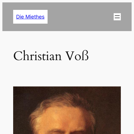
Zum
Inhalt
Die Miethes
springen
Christian Voß