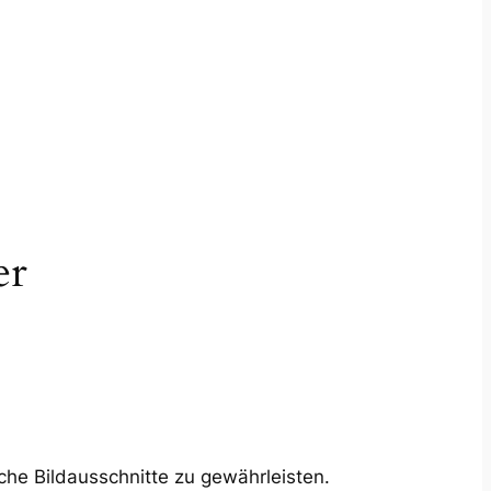
er
che Bildausschnitte zu gewährleisten.