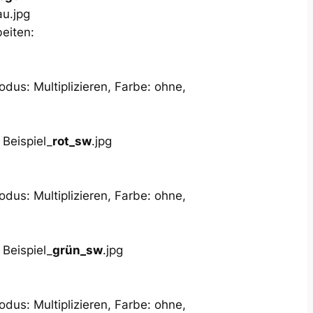
au.jpg
beiten:
dus: Multiplizieren, Farbe: ohne,
Beispiel_
rot_sw
.jpg
dus: Multiplizieren, Farbe: ohne,
Beispiel_
grün_sw
.jpg
dus: Multiplizieren, Farbe: ohne,