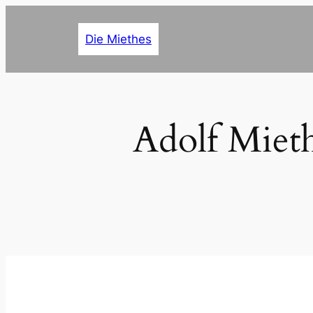
Zum
Inhalt
Die Miethes
springen
Adolf Miet