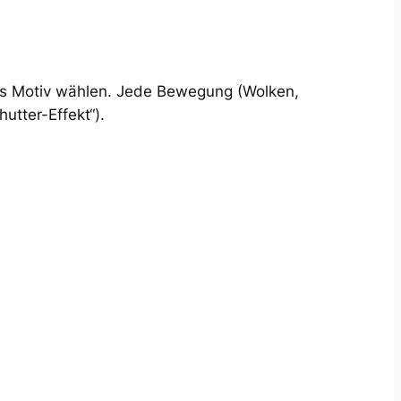
es Motiv wählen. Jede Bewegung (Wolken,
utter-Effekt“).