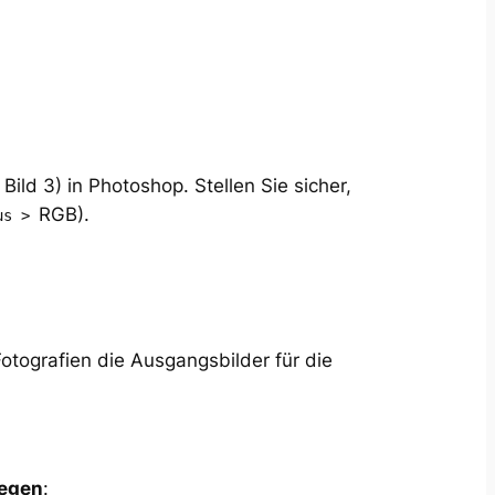
 Bild 3) in Photoshop. Stellen Sie sicher,
RGB).
dus >
Fotografien die Ausgangsbilder für die
legen
: