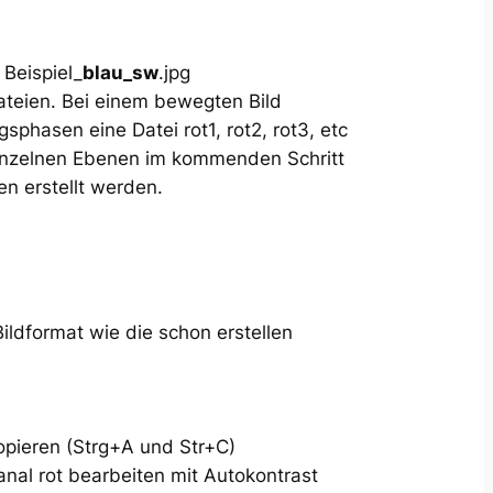
Beispiel_
blau_sw
.jpg
ateien. Bei einem bewegten Bild
sphasen eine Datei rot1, rot2, rot3, etc
einzelnen Ebenen im kommenden Schritt
n erstellt werden.
ildformat wie die schon erstellen
kopieren (Strg+A und Str+C)
anal rot bearbeiten mit Autokontrast