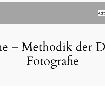
Ado
he – Methodik der D
Fotografie