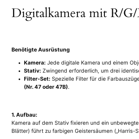
Digitalkamera mit R/G/
Benötigte Ausrüstung
Kamera:
Jede digitale Kamera und einem Obj
Stativ:
Zwingend erforderlich, um drei identis
Filter-Set:
Spezielle Filter für die Farbauszüg
(Nr. 47 oder 47B)
.
1. Aufbau:
Kamera auf dem Stativ fixieren und ein unbewegt
Blätter) führt zu farbigen Geistersäumen („Harris-Sh