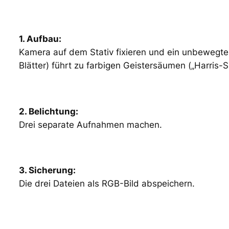
1. Aufbau:
Kamera auf dem Stativ fixieren und ein unbewegt
Blätter) führt zu farbigen Geistersäumen („Harris-Sh
2. Belichtung:
Drei separate Aufnahmen machen.
3. Sicherung:
Die drei Dateien als RGB-Bild abspeichern.