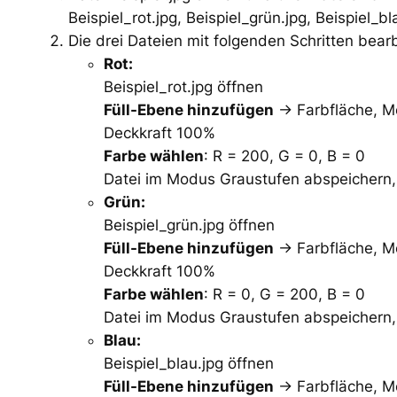
Beispiel_rot.jpg, Beispiel_grün.jpg, Beispiel_bl
Die drei Dateien mit folgenden Schritten bear
Rot:
Beispiel_rot.jpg öffnen
Füll-Ebene hinzufügen
-> Farbfläche, Mo
Deckkraft 100%
Farbe wählen
: R = 200, G = 0, B = 0
Datei im Modus Graustufen abspeichern, 
Grün:
Beispiel_grün.jpg öffnen
Füll-Ebene hinzufügen
-> Farbfläche, Mo
Deckkraft 100%
Farbe wählen
: R = 0, G = 200, B = 0
Datei im Modus Graustufen abspeichern, 
Blau:
Beispiel_blau.jpg öffnen
Füll-Ebene hinzufügen
-> Farbfläche, Mo