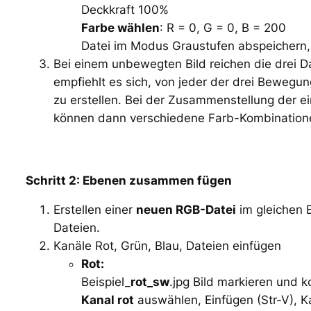
Deckkraft 100%
Farbe wählen
: R = 0, G = 0, B = 200
Datei im Modus Graustufen abspeichern, 
Bei einem unbewegten Bild reichen die drei D
empfiehlt es sich, von jeder der drei Bewegung
zu erstellen. Bei der Zusammenstellung der 
können dann verschiedene Farb-Kombinatione
Schritt 2: Ebenen zusammen fügen
Erstellen einer
neuen RGB-Datei
im gleichen B
Dateien.
Kanäle Rot, Grün, Blau, Dateien einfügen
Rot:
Beispiel_
rot_sw
.jpg Bild markieren und 
Kanal rot
auswählen, Einfügen (Str-V), K