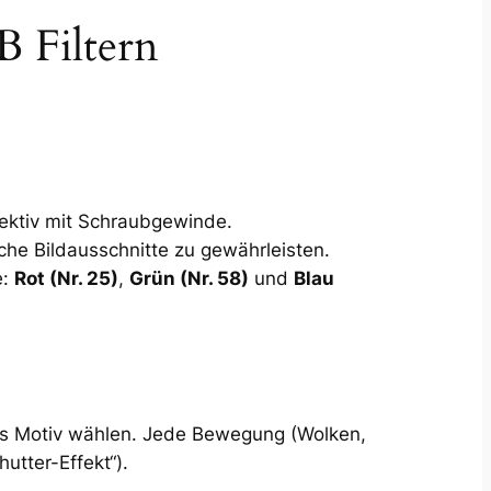
B Filtern
ektiv mit Schraubgewinde.
che Bildausschnitte zu gewährleisten.
e:
Rot (Nr. 25)
,
Grün (Nr. 58)
und
Blau
es Motiv wählen. Jede Bewegung (Wolken,
utter-Effekt“).