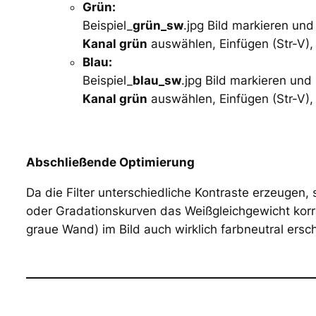
Grün:
Beispiel_
grün_sw
.jpg Bild markieren un
Kanal grün
auswählen, Einfügen (Str-V),
Blau:
Beispiel_
blau_sw
.jpg Bild markieren und
Kanal grün
auswählen, Einfügen (Str-V),
Abschließende Optimierung
Da die Filter unterschiedliche Kontraste erzeugen, 
oder Gradationskurven das Weißgleichgewicht korri
graue Wand) im Bild auch wirklich farbneutral ersc