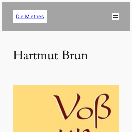
Zum
Inhalt
Die Miethes
springen
Hartmut Brun