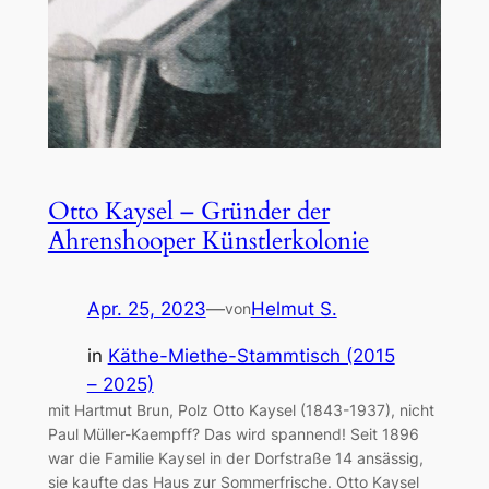
Otto Kaysel – Gründer der
Ahrenshooper Künstlerkolonie
Apr. 25, 2023
—
Helmut S.
von
in
Käthe-Miethe-Stammtisch (2015
– 2025)
mit Hartmut Brun, Polz Otto Kaysel (1843-1937), nicht
Paul Müller-Kaempff? Das wird spannend! Seit 1896
war die Familie Kaysel in der Dorfstraße 14 ansässig,
sie kaufte das Haus zur Sommerfrische. Otto Kaysel