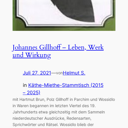
Johannes Gillhoff – Leben, Werk
und Wirkung
Juli 27, 2021
—
Helmut S.
von
in
Käthe-Miethe-Stammtisch (2015
– 2025)
mit Hartmut Brun, Polz Gillhoff in Parchim und Wossidlo
in Waren begannen im letzten Viertel des 19.
Jahrhunderts etwa gleichzeitig mit dem Sammeln
niederdeutscher Ausdrücke, Redensarten,
Sprichwörter und Rätsel. Wossidlo blieb der