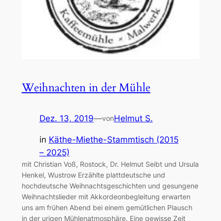
Weihnachten in der Mühle
Dez. 13, 2019
—
Helmut S.
von
in
Käthe-Miethe-Stammtisch (2015
– 2025)
mit Christian Voß, Rostock, Dr. Helmut Seibt und Ursula
Henkel, Wustrow Erzählte plattdeutsche und
hochdeutsche Weihnachtsgeschichten und gesungene
Weihnachtslieder mit Akkordeonbegleitung erwarten
uns am frühen Abend bei einem gemütlichen Plausch
in der urigen Mühlenatmosphäre. Eine gewisse Zeit