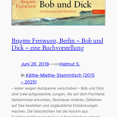
Brigitte Fretwurst, Berlin – Bob und
Dick – eine Buchvorstellung
Juni 26, 2018
—
Helmut S.
von
in
Käthe-Miethe-Stammtisch (2015
– 2025)
– leider wegen Autopanne verschoben – Bob und Dick
sind zwei aufgeweckte Jungen, die auf dem Fischland
Geheimnisse erkunden, Abenteuer erleben, Gefahren
auf See bestehen und unglaubliche Entdeckungen
machen. Die Geschichten hat die Autorin aus
Familienerzählungen heraus aufgeschrieben und als