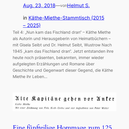
Aug. 23, 2018
—
Helmut S.
von
in
Käthe-Miethe-Stammtisch (2015
– 2025)
Teil 4: „Nun kam das Fischland dran“ – Käthe Miethe
als Autorin und Herausgeberin von Heimatbüchern –
mit Gisela Seibt und Dr. Helmut Seibt, Wustrow Nach
1945 „kam das Fischland dran“. Jetzt entstanden ihre
heute noch präsenten, bekannten, immer wieder
aufgelegten Erzählungen und Romane über
Geschichte und Gegenwart dieser Gegend, die Käthe
Miethe ihr Leben…
Eine fünfteilige Hommage zum 125.