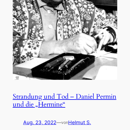
Strandung und Tod – Daniel Permin
und die „Hermine“
Aug. 23, 2022
—
Helmut S.
von