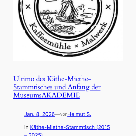
Ultimo des Käthe-Miethe-
Stammtisches und Anfang der
MuseumsAKADEMIE
Jan. 8, 2026
—
Helmut S.
von
in
Käthe-Miethe-Stammtisch (2015
– 2025)