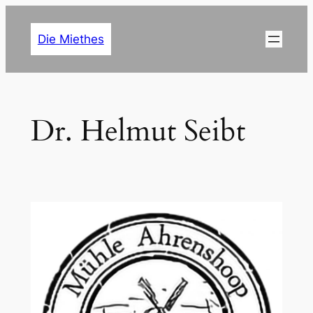
Zum
Inhalt
Die Miethes
springen
Dr. Helmut Seibt