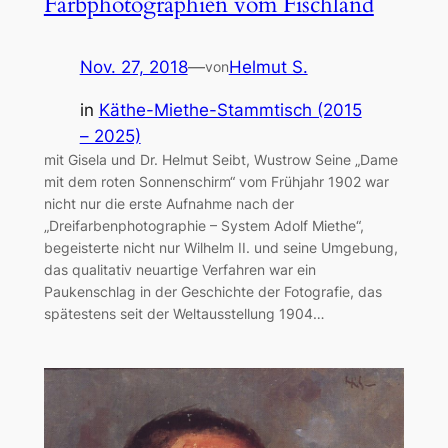
Farbphotographien vom Fischland
Nov. 27, 2018
—
Helmut S.
von
in
Käthe-Miethe-Stammtisch (2015
– 2025)
mit Gisela und Dr. Helmut Seibt, Wustrow Seine „Dame
mit dem roten Sonnenschirm“ vom Frühjahr 1902 war
nicht nur die erste Aufnahme nach der
„Dreifarbenphotographie – System Adolf Miethe“,
begeisterte nicht nur Wilhelm II. und seine Umgebung,
das qualitativ neuartige Verfahren war ein
Paukenschlag in der Geschichte der Fotografie, das
spätestens seit der Weltausstellung 1904…