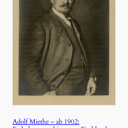
Adolf Miethe – ab 1902: