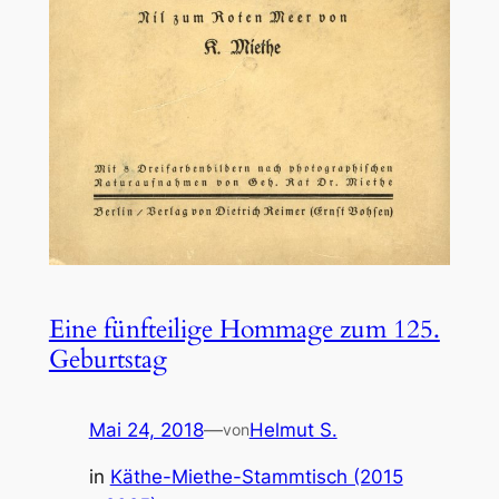
Eine fünfteilige Hommage zum 125.
Geburtstag
Mai 24, 2018
—
Helmut S.
von
in
Käthe-Miethe-Stammtisch (2015