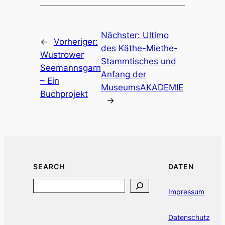
Nächster:
Ultimo
←
Vorheriger:
des Käthe-Miethe-
Wustrower
Stammtisches und
Seemannsgarn
Anfang der
– Ein
MuseumsAKADEMIE
Buchprojekt
→
SEARCH
DATEN
Search
Impressum
Datenschutz