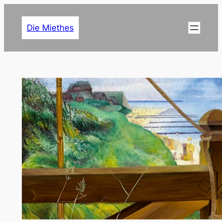
Zum
Inhalt
Die Miethes
springen