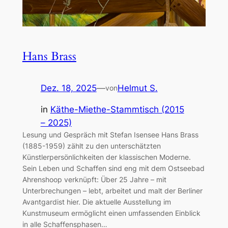
Hans Brass
Dez. 18, 2025
—
Helmut S.
von
in
Käthe-Miethe-Stammtisch (2015
– 2025)
Lesung und Gespräch mit Stefan Isensee Hans Brass
(1885-1959) zählt zu den unterschätzten
Künstlerpersönlichkeiten der klassischen Moderne.
Sein Leben und Schaffen sind eng mit dem Ostseebad
Ahrenshoop verknüpft: Über 25 Jahre – mit
Unterbrechungen – lebt, arbeitet und malt der Berliner
Avantgardist hier. Die aktuelle Ausstellung im
Kunstmuseum ermöglicht einen umfassenden Einblick
in alle Schaffensphasen…