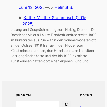
Juni 12, 2025
—
Helmut S.
von
in
Käthe-Miethe-Stammtisch (2015
– 2025)
Lesung und Gespräch mit Ingelore Helbig, Dresden Die
Dresdener Malerin Louise Elisabeth Andrae stellte 1909
im Kunstkaten aus. Sie war in den Sommermonaten oft
an der Ostsee. 1919 trat sie in den Hiddensoer
Künstlerinnenbund ein, den Henni Lehmann im selben
Jahr gegründet hatte und der bis 1933 existierte.
Künstlerinnen hatten dort einen eigenen Bund und…
SEARCH
DATEN
Search