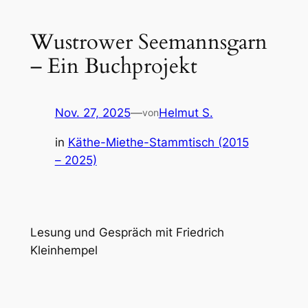
Wustrower Seemannsgarn
– Ein Buchprojekt
Nov. 27, 2025
—
Helmut S.
von
in
Käthe-Miethe-Stammtisch (2015
– 2025)
Lesung und Gespräch mit Friedrich
Kleinhempel