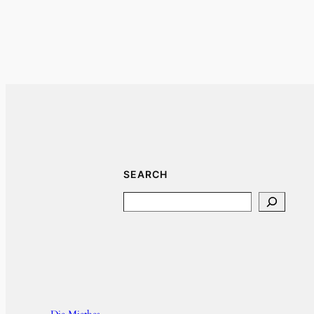
SEARCH
Search