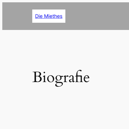
Zum
Inhalt
Die Miethes
springen
Biografie