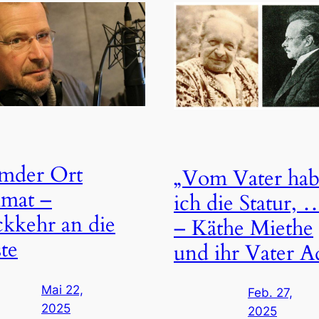
mder Ort
„Vom Vater ha
mat –
ich die Statur, 
kkehr an die
– Käthe Miethe
te
und ihr Vater A
Mai 22,
Feb. 27,
2025
2025