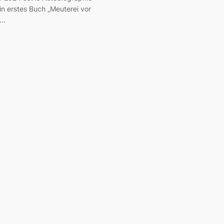
in erstes Buch „Meuterei vor
“…