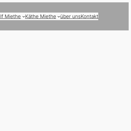
lf Miethe
Käthe Miethe
über uns
Kontakt