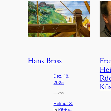
Hans Brass
Fre
Hei
Rüc
Dez. 18,
2025
Küs
—
von
Helmut S.
in
Käthe-