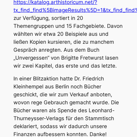
https://katalog.arthistoricum.net/?
tx_find_find%5BimageResults%5D=1&tx_find_fin
zur Verfügung, sortiert in 20
Themengruppen und 15 Fachgebiete. Davon
wählten wir etwa 20 Beispiele aus und
ließen Kopien kursieren, die zu manchem
Gespräch anregten. Aus dem Buch
„Unvergessen“ von Brigitte Fretwurst lasen
wir zwei Kapitel, das erste und das letzte.
In einer Blitzaktion hatte Dr. Friedrich
Kleinhempel aus Berlin noch Bücher
geschickt, die wir zum Verkauf anboten,
wovon rege Gebrauch gemacht wurde. Die
Bücher waren als Spende des Leonhard-
Thurneysser-Verlags für den Stammtisch
deklariert, sodass wir dadurch unsere
Finanzen aufbessern konnten. Danke!