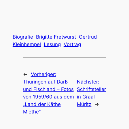
Biografie
Brigitte Fretwurst
Gertrud
Kleinhempel
Lesung
Vortrag
←
Vorheriger:
Thüringen auf Darß
Nächster:
und Fischland – Fotos
Schriftsteller
von 1959/60 aus dem
in Graal-
„Land der Käthe
Müritz
→
Miethe“