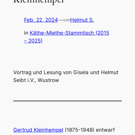
Feb. 22, 2024
—
Helmut S.
von
in
Käthe-Miethe-Stammtisch (2015
– 2025)
Vortrag und Lesung von Gisela und Helmut
Seibt i.V., Wustrow
Gertrud Kleinhempel
(1875-1948) entwarf