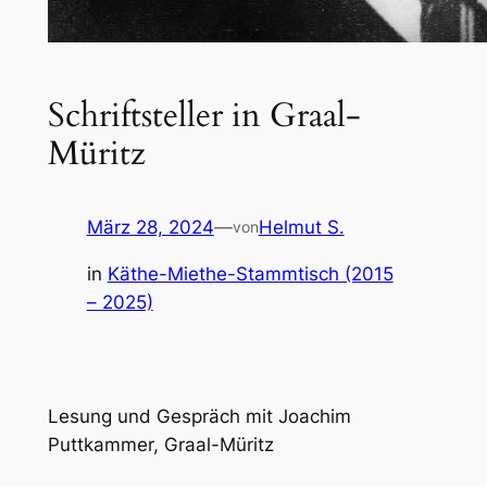
Schriftsteller in Graal-
Müritz
März 28, 2024
—
Helmut S.
von
in
Käthe-Miethe-Stammtisch (2015
– 2025)
Lesung und Gespräch mit Joachim
Puttkammer, Graal-Müritz