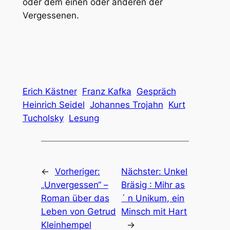
oder dem einen oder anderen der
Vergessenen.
Erich Kästner
Franz Kafka
Gespräch
Heinrich Seidel
Johannes Trojahn
Kurt
Tucholsky
Lesung
←
Vorheriger:
Nächster:
Unkel
„Unvergessen“ –
Bräsig : Mihr as
Roman über das
´ n Unikum, ein
Leben von Getrud
Minsch mit Hart
Kleinhempel
→