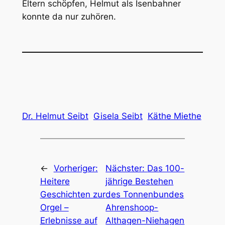
Eltern schöpfen, Helmut als Isenbahner
konnte da nur zuhören.
Dr. Helmut Seibt
Gisela Seibt
Käthe Miethe
←
Vorheriger:
Nächster:
Das 100-
Heitere
jährige Bestehen
Geschichten zur
des Tonnenbundes
Orgel –
Ahrenshoop-
Erlebnisse auf
Althagen-Niehagen