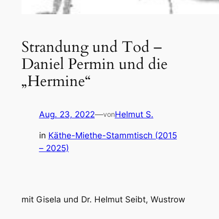
Strandung und Tod –
Daniel Permin und die
„Hermine“
Aug. 23, 2022
—
Helmut S.
von
in
Käthe-Miethe-Stammtisch (2015
– 2025)
mit Gisela und Dr. Helmut Seibt, Wustrow