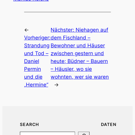
←
Nächster:
Niehagen auf
Vorheriger:
dem Fischland –
Strandung
Bewohner und Häuser
und Tod –
zwischen gestern und
Daniel
heute; Büdner – Bauern
Permin
– Häusler, wo sie
und die
wohnten, wer sie waren
„Hermine“
→
SEARCH
DATEN