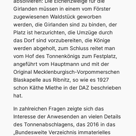
absolvieren: Die Eichenzweige für die
Girlanden müssen in einem vom Förster
zugewiesenen Waldstück geworben
werden, die Girlanden sind zu binden, der
Platz ist herzurichten, die Umzüge durch
das Dorf sind vorzubereiten, die Könige
werden abgeholt, zum Schluss reitet man
vom Hof des Tonnenkönigs zum Festplatz,
angeführt vom Hauptmann und mit der
Original Mecklenburgisch-Vorpommerschen
Blaskapelle aus Ribnitz, so wie es 1927
schon Käthe Miethe in der DAZ beschrieben
hat.
In zahlreichen Fragen zeigte sich das
Interesse der Anwesenden an vielen Details
des Tonnenabschlagens, das 2016 in das
„Bundesweite Verzeichnis immaterielles