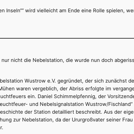
en Inseln““ wird vielleicht am Ende eine Rolle spielen
 nur nicht die Nebelstation, die wurde nun doch abgeriss
elstation Wustrow e.V. gegründet, der sich zunächst den
Mühen waren vergeblich, der Abriss erfolgte im vergange
chtfeuers ein. Daniel Schimmelpfennig, der Vorsitzende
Leuchtfeuer- und Nebelsignalstation Wustrow/Fischland“
chichte der Station detailliert beschreibt. Aus der eige
hung zur Nebelstation, da der Ururgroßvater seiner Frau
r.