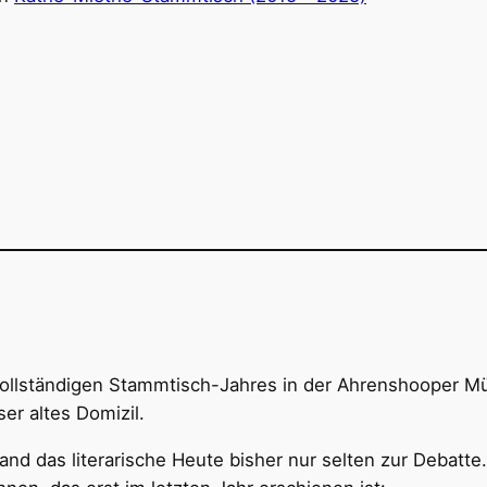
llständigen Stammtisch-Jahres in der Ahrenshooper Mü
er altes Domizil.
nd das literarische Heute bisher nur selten zur Debatte.