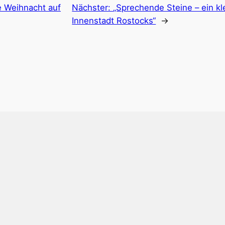
e Weihnacht auf
Nächster:
„Sprechende Steine – ein k
Innenstadt Rostocks“
→