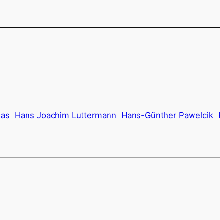
ias
Hans Joachim Luttermann
Hans-Günther Pawelcik