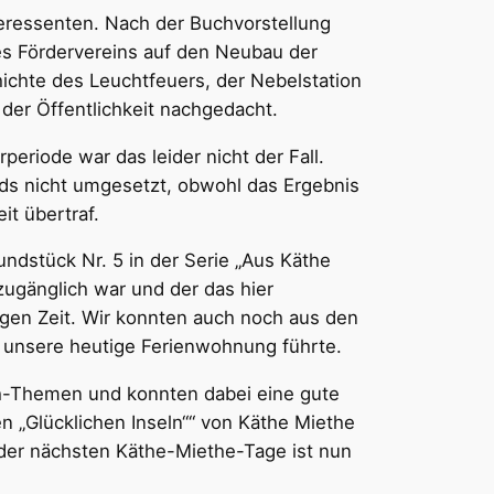
eressenten. Nach der Buchvorstellung
es Fördervereins auf den Neubau der
chte des Leuchtfeuers, der Nebelstation
der Öffentlichkeit nachgedacht.
periode war das leider nicht der Fall.
ds nicht umgesetzt, obwohl das Ergebnis
t übertraf.
ndstück Nr. 5 in der Serie „Aus Käthe
ugänglich war und der das hier
ligen Zeit. Wir konnten auch noch aus den
r unsere heutige Ferienwohnung führte.
ch-Themen und konnten dabei eine gute
n „Glücklichen Inseln““ von Käthe Miethe
 der nächsten Käthe-Miethe-Tage ist nun