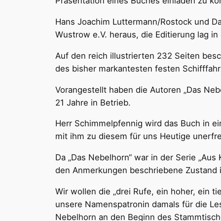
Präsentation eines Buches einladen zu kön
Hans Joachim Luttermann/Rostock und Dan
Wustrow e.V. heraus, die Editierung lag
Auf den reich illustrierten 232 Seiten bes
des bisher markantesten festen Schifffahr
Vorangestellt haben die Autoren „Das Nebe
21 Jahre in Betrieb.
Herr Schimmelpfennig wird das Buch in ei
mit ihm zu diesem für uns Heutige unerfre
Da „Das Nebelhorn“ war in der Serie „Aus
den Anmerkungen beschriebene Zustand is
Wir wollen die „drei Rufe, ein hoher, ein 
unsere Namenspatronin damals für die Le
Nebelhorn an den Beginn des Stammtische