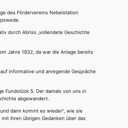
e des Fördervereins Nebelstation
orpswede.
gativ durch Abriss „vollendete Geschichte
em Jahre 1932, da war die Anlage bereits
s auf informative und anregende Gespräche
ge Fundstück 5. Der damals von uns in
chichte abgewandert.
ll und dann kommt es wieder“, wie sie
 mit ihren übrigen Gedanken über das