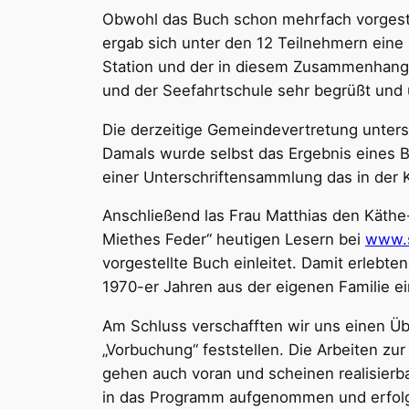
Obwohl das Buch schon mehrfach vorgeste
ergab sich unter den 12 Teilnehmern eine
Station und der in diesem Zusammenhang 
und der Seefahrtschule sehr begrüßt und ü
Die derzeitige Gemeindevertretung unterstüt
Damals wurde selbst das Ergebnis eines 
einer Unterschriftensammlung das in der
Anschließend las Frau Matthias den Käthe
Miethes Feder“ heutigen Lesern bei
www.s
vorgestellte Buch einleitet. Damit erlebt
1970-er Jahren aus der eigenen Familie e
Am Schluss verschafften wir uns einen Üb
„Vorbuchung“ feststellen. Die Arbeiten zu
gehen auch voran und scheinen realisierb
in das Programm aufgenommen und erfolg