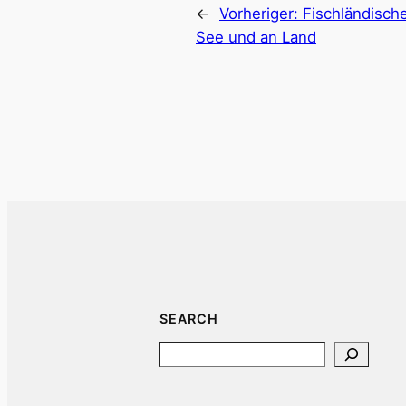
←
Vorheriger:
Fischländisch
See und an Land
SEARCH
Search