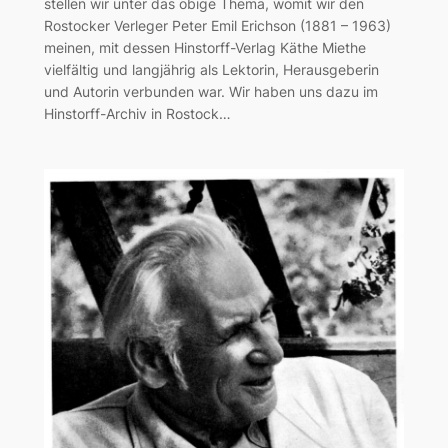
stellen wir unter das obige Thema, womit wir den
Rostocker Verleger Peter Emil Erichson (1881 – 1963)
meinen, mit dessen Hinstorff-Verlag Käthe Miethe
vielfältig und langjährig als Lektorin, Herausgeberin
und Autorin verbunden war. Wir haben uns dazu im
Hinstorff-Archiv in Rostock…