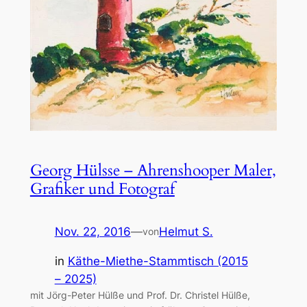
Georg Hülsse – Ahrenshooper Maler,
Grafiker und Fotograf
Nov. 22, 2016
—
Helmut S.
von
in
Käthe-Miethe-Stammtisch (2015
– 2025)
mit Jörg-Peter Hülße und Prof. Dr. Christel Hülße,