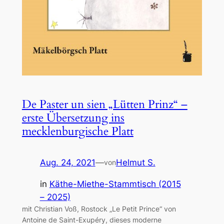
De Paster un sien „Lütten Prinz“ –
erste Übersetzung ins
mecklenburgische Platt
Aug. 24, 2021
—
Helmut S.
von
in
Käthe-Miethe-Stammtisch (2015
– 2025)
mit Christian Voß, Rostock „Le Petit Prince“ von
Antoine de Saint-Exupéry, dieses moderne