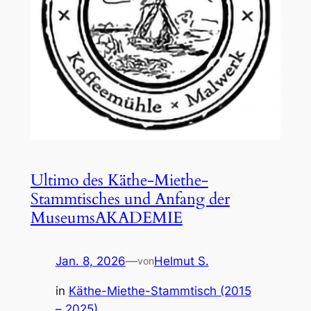
Ultimo des Käthe-Miethe-
Stammtisches und Anfang der
MuseumsAKADEMIE
Jan. 8, 2026
—
Helmut S.
von
in
Käthe-Miethe-Stammtisch (2015
– 2025)