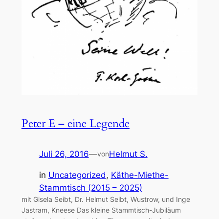
Peter E – eine Legende
Juli 26, 2016
—
Helmut S.
von
in
Uncategorized
, 
Käthe-Miethe-
Stammtisch (2015 – 2025)
mit Gisela Seibt, Dr. Helmut Seibt, Wustrow, und Inge
Jastram, Kneese Das kleine Stammtisch-Jubiläum