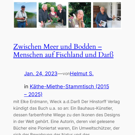
Zwischen Meer und Bodden –
Menschen auf Fischland und Darß
Jan. 24, 2023
—
Helmut S.
von
in
Käthe-Miethe-Stammtisch (2015
– 2025)
mit Elke Erdmann, Wieck a.d.Darß Der Hinstorff Verlag
kündigt das Buch u.a. so an: Ein Bauhaus-Künstler,
dessen farbenfrohe Wiege zu den Ikonen des Designs
in der Welt gehört. Eine Autorin, deren viel gelesene
Bücher eine Pioniertat waren, Ein Umweltschützer, der
sich der Bewahrung der Natur und des