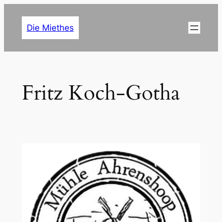
Zum
Inhalt
Die Miethes
springen
Fritz Koch-Gotha