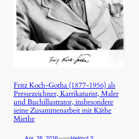
Fritz Koch-Gotha (1877-1956) als
Pressezeichner, Karrikaturist, Maler
und Buchillustrator, insbesondere
seine Zusammenarbeit mit Käthe
Miethe
Apr. 26, 2016
—
Helmut S.
von