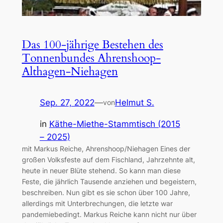
Das 100-jährige Bestehen des
Tonnenbundes Ahrenshoop-
Althagen-Niehagen
Sep. 27, 2022
—
Helmut S.
von
in
Käthe-Miethe-Stammtisch (2015
– 2025)
mit Markus Reiche, Ahrenshoop/Niehagen Eines der
großen Volksfeste auf dem Fischland, Jahrzehnte alt,
heute in neuer Blüte stehend. So kann man diese
Feste, die jährlich Tausende anziehen und begeistern,
beschreiben. Nun gibt es sie schon über 100 Jahre,
allerdings mit Unterbrechungen, die letzte war
pandemiebedingt. Markus Reiche kann nicht nur über