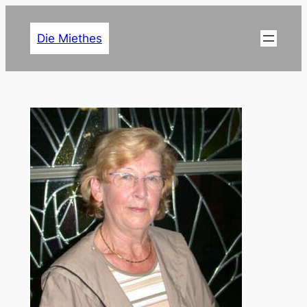
Zum
Inhalt
Die Miethes
springen