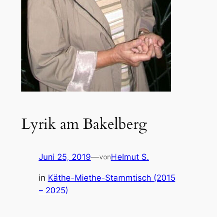
Lyrik am Bakelberg
Juni 25, 2019
—
Helmut S.
von
in
Käthe-Miethe-Stammtisch (2015
– 2025)