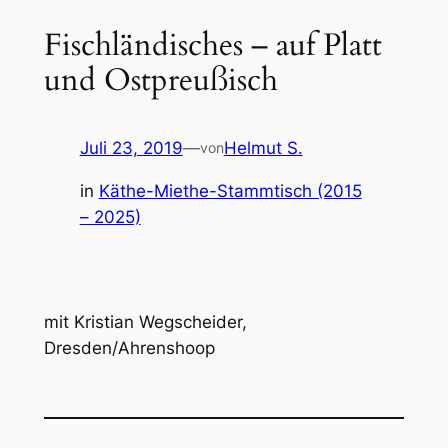
Fischländisches – auf Platt
und Ostpreußisch
Juli 23, 2019
—
Helmut S.
von
in
Käthe-Miethe-Stammtisch (2015
– 2025)
mit Kristian Wegscheider,
Dresden/Ahrenshoop