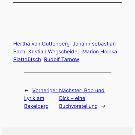
Hertha von Guttenberg
Johann sebastian
Bach
Kristian Wegscheider
Marion Hoinka
Plattdütsch
Rudolf Tarnow
←
Vorheriger:
Nächster:
Bob und
Lyrik am
Dick – eine
Bakelberg
Buchvorstellung
→