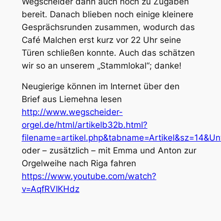
Wegscheider dann auch noch zu Zugaben
bereit. Danach blieben noch einige kleinere
Gesprächsrunden zusammen, wodurch das
Café Malchen erst kurz vor 22 Uhr seine
Türen schließen konnte. Auch das schätzen
wir so an unserem „Stammlokal“; danke!
Neugierige können im Internet über den
Brief aus Liemehna lesen
http://www.wegscheider-
orgel.de/html/artikelb32b.html?
filename=artikel.php&tabname=Artikel&sz=14
oder – zusätzlich – mit Emma und Anton zur
Orgelweihe nach Riga fahren
https://www.youtube.com/watch?
v=AqfRVIKHdz