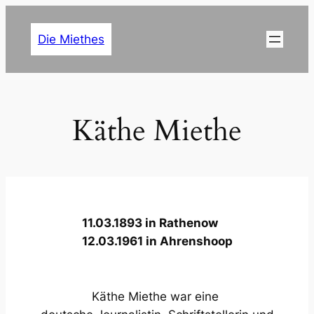
Zum
Inhalt
Die Miethes
springen
Käthe Miethe
11.03.1893 in Rathenow
12.03.1961 in Ahrenshoop
Käthe Miethe war eine