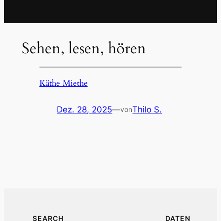
Sehen, lesen, hören
Käthe Miethe
Dez. 28, 2025
—
Thilo S.
von
SEARCH
DATEN