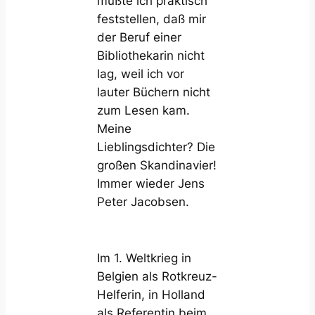
mußte ich praktisch
feststellen, daß mir
der Beruf einer
Bibliothekarin nicht
lag, weil ich vor
lauter Büchern nicht
zum Lesen kam.
Meine
Lieblingsdichter? Die
großen Skandinavier!
Immer wieder Jens
Peter Jacobsen.
Im 1. Weltkrieg in
Belgien als Rotkreuz-
Helferin, in Holland
als Referentin beim