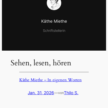
Käthe Miethe
Schriftstellerin
Sehen, lesen, hören
Käthe Miethe – In eigenen Worten
Jan. 31, 2026
—
Thilo S.
von