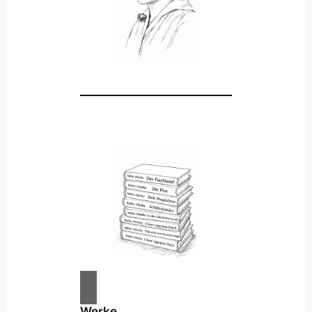
Werke