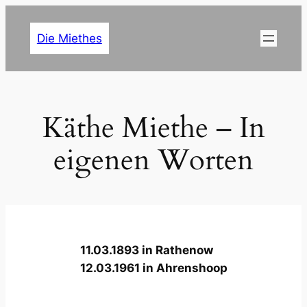
Zum
Inhalt
Die Miethes
springen
Käthe Miethe – In
eigenen Worten
11.03.1893 in Rathenow
12.03.1961 in Ahrenshoop