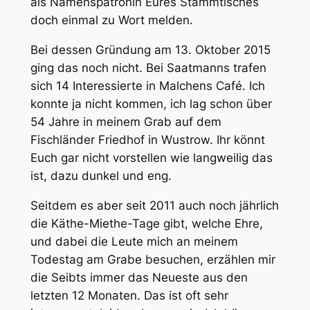
als Namenspatronin Eures Stammtisches
doch einmal zu Wort melden.
Bei dessen Gründung am 13. Oktober 2015
ging das noch nicht. Bei Saatmanns trafen
sich 14 Interessierte in Malchens Café. Ich
konnte ja nicht kommen, ich lag schon über
54 Jahre in meinem Grab auf dem
Fischländer Friedhof in Wustrow. Ihr könnt
Euch gar nicht vorstellen wie langweilig das
ist, dazu dunkel und eng.
Seitdem es aber seit 2011 auch noch jährlich
die Käthe-Miethe-Tage gibt, welche Ehre,
und dabei die Leute mich an meinem
Todestag am Grabe besuchen, erzählen mir
die Seibts immer das Neueste aus den
letzten 12 Monaten. Das ist oft sehr