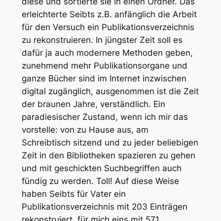
diese und sortierte sie in einen Ordner. Das
erleichterte Seibts z.B. anfänglich die Arbeit
für den Versuch ein Publikationsverzeichnis
zu rekonstruieren. In jüngster Zeit soll es
dafür ja auch modernere Methoden geben,
zunehmend mehr Publikationsorgane und
ganze Bücher sind im Internet inzwischen
digital zugänglich, ausgenommen ist die Zeit
der braunen Jahre, verständlich. Ein
paradiesischer Zustand, wenn ich mir das
vorstelle: von zu Hause aus, am
Schreibtisch sitzend und zu jeder beliebigen
Zeit in den Bibliotheken spazieren zu gehen
und mit geschickten Suchbegriffen auch
fündig zu werden. Toll! Auf diese Weise
haben Seibts für Vater ein
Publikationsverzeichnis mit 203 Einträgen
rekonstruiert, für mich eins mit 571