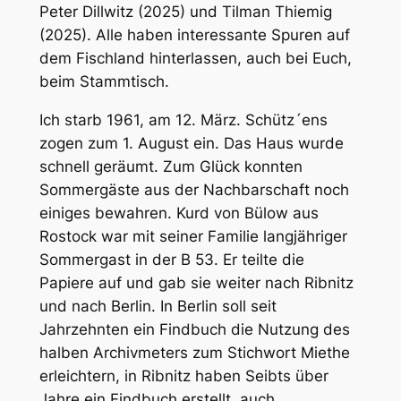
Peter Dillwitz (2025) und Tilman Thiemig
(2025). Alle haben interessante Spuren auf
dem Fischland hinterlassen, auch bei Euch,
beim Stammtisch.
Ich starb 1961, am 12. März. Schütz´ens
zogen zum 1. August ein. Das Haus wurde
schnell geräumt. Zum Glück konnten
Sommergäste aus der Nachbarschaft noch
einiges bewahren. Kurd von Bülow aus
Rostock war mit seiner Familie langjähriger
Sommergast in der B 53. Er teilte die
Papiere auf und gab sie weiter nach Ribnitz
und nach Berlin. In Berlin soll seit
Jahrzehnten ein Findbuch die Nutzung des
halben Archivmeters zum Stichwort Miethe
erleichtern, in Ribnitz haben Seibts über
Jahre ein Findbuch erstellt, auch