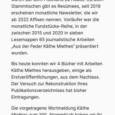
Stammtischen gibt es Resümees, seit 2019
erscheinen monatliche Newsletter, die wir
ab 2022 Affisen nennen. Vorläufer war die
monatliche Fundstücke-Reihe, in der
zwischen 2015 und 2020 in sieben
Lesemappen 65 journalistische Arbeiten
„Aus der Feder Käthe Miethes“ präsentiert
wurden.
Bis heute konnten wir 4 Bücher mit Arbeiten
Käthe Miethes herausgeben, einige als
Erstveröffentlichungen, aus dem Nachlass.
Der Versuch zur Rekonstruktion ihres
Publikationsverzeichnises hat bisher
Eintragungen.
Die vorgetragene Wortmeldung Käthe
Miethes zum 100. Stammtisch haben wir ihr