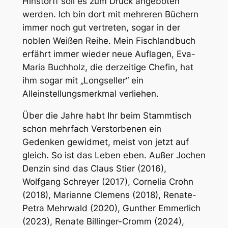
Hinstorff soll es zum Druck angeboten
werden. Ich bin dort mit mehreren Büchern
immer noch gut vertreten, sogar in der
noblen Weißen Reihe. Mein Fischlandbuch
erfährt immer wieder neue Auflagen, Eva-
Maria Buchholz, die derzeitige Chefin, hat
ihm sogar mit „Longseller“ ein
Alleinstellungsmerkmal verliehen.
Über die Jahre habt Ihr beim Stammtisch
schon mehrfach Verstorbenen ein
Gedenken gewidmet, meist von jetzt auf
gleich. So ist das Leben eben. Außer Jochen
Denzin sind das Claus Stier (2016),
Wolfgang Schreyer (2017), Cornelia Crohn
(2018), Marianne Clemens (2018), Renate-
Petra Mehrwald (2020), Gunther Emmerlich
(2023), Renate Billinger-Cromm (2024),