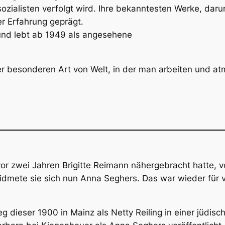
ialisten verfolgt wird. Ihre bekanntesten Werke, darunt
er Erfahrung geprägt.
und lebt ab 1949 als angesehene
er besonderen Art von Welt, in der man arbeiten und a
r zwei Jahren Brigitte Reimann nähergebracht hatte, v
mete sie sich nun Anna Seghers. Das war wieder für vi
 dieser 1900 in Mainz als Netty Reiling in einer jüdisc