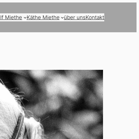
lf Miethe
Käthe Miethe
über uns
Kontakt