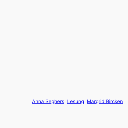
Anna Seghers
Lesung
Margrid Bircken