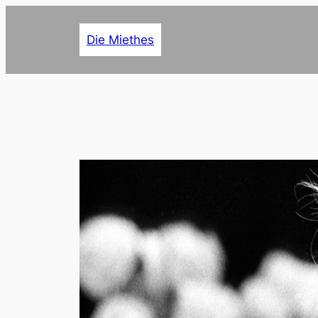
Zum
Inhalt
Die Miethes
springen