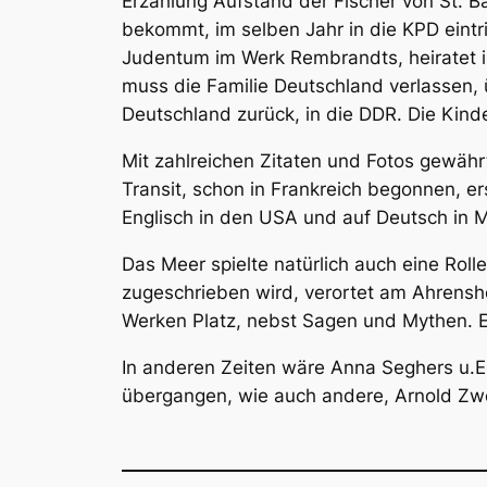
Erzählung
Aufstand der Fischer von St. 
bekommt, im selben Jahr in die KPD eintr
Judentum im Werk Rembrandts,
heiratet
muss die Familie Deutschland verlassen, 
Deutschland zurück, in die DDR. Die Kinde
Mit zahlreichen Zitaten und Fotos gewährt
Transit
, schon in Frankreich begonnen, er
Englisch in den USA und auf Deutsch in 
Das Meer spielte natürlich auch eine Roll
zugeschrieben wird, verortet am Ahrensho
Werken Platz, nebst Sagen und Mythen. E
In anderen Zeiten wäre Anna Seghers u.E.
übergangen, wie auch andere, Arnold Zwe