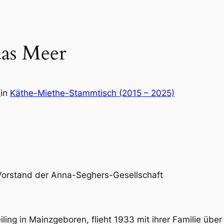
das Meer
.
in
Käthe-Miethe-Stammtisch (2015 – 2025)
 Vorstand der Anna-Seghers-Gesellschaft
eiling in Mainzgeboren, flieht 1933 mit ihrer Familie übe