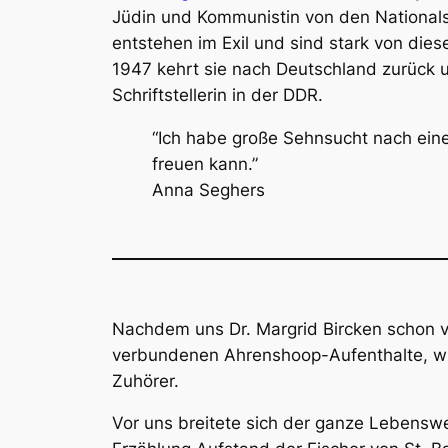
Jüdin und Kommunistin von den Nationalsoz
entstehen im Exil und sind stark von dies
1947 kehrt sie nach Deutschland zurück 
Schriftstellerin in der DDR.
“Ich habe große Sehnsucht nach ein
freuen kann.”
Anna Seghers
Nachdem uns Dr. Margrid Bircken schon vo
verbundenen Ahrenshoop-Aufenthalte, wid
Zuhörer.
Vor uns breitete sich der ganze Lebensweg