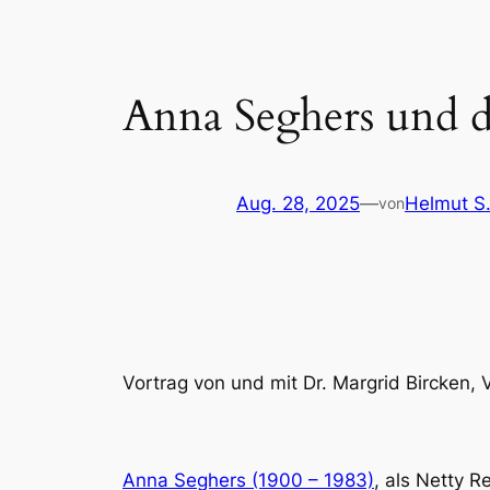
Anna Seghers und 
Aug. 28, 2025
—
Helmut S
von
Vortrag von und mit Dr. Margrid Bircken,
Anna Seghers (1900 – 1983)
, als Netty R