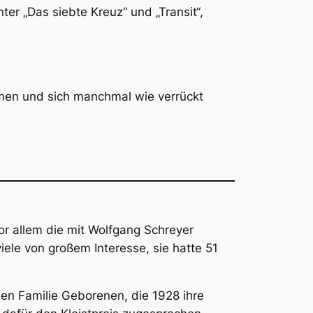
er „Das siebte Kreuz“ und „Transit“,
tmen und sich manchmal wie verrückt
or allem die mit Wolfgang Schreyer
ele von großem Interesse, sie hatte 51
hen Familie Geborenen, die 1928 ihre