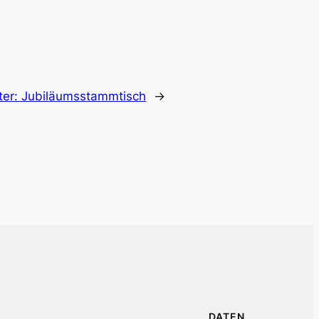
ter:
Jubiläumsstammtisch
→
DATEN