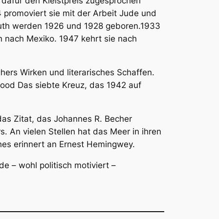
 dafür den Kleistpreis zugesprochen
 promoviert sie mit der Arbeit
Jude und
 Ruth werden 1926 und 1928 geboren.1933
h nach Mexiko. 1947 kehrt sie nach
ghers Wirken und literarisches Schaffen.
ywood
Das siebte Kreuz,
das 1942 auf
 das Zitat, das Johannes R. Becher
 An vielen Stellen hat das Meer in ihren
hes erinnert an Ernest Hemingwey.
 – wohl politisch motiviert –