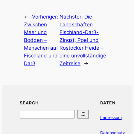
←
Vorheriger:
Nächster:
Die
Zwischen
Landschaften
Meer und
Fischland-Darß-
Bodden –
Zingst, Poel und
Menschen auf
Rostocker Heide –
Fischland und
eine unvollständige
Darß
Zeitreise
→
SEARCH
DATEN
Search
Impressum
Datenschutz