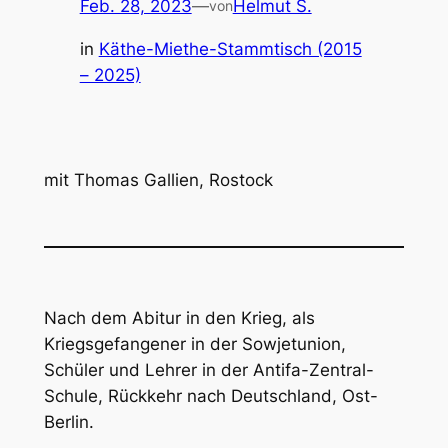
Feb. 28, 2023
—
Helmut S.
von
in
Käthe-Miethe-Stammtisch (2015
– 2025)
mit Thomas Gallien, Rostock
Nach dem Abitur in den Krieg, als
Kriegsgefangener in der Sowjetunion,
Schüler und Lehrer in der Antifa-Zentral-
Schule, Rückkehr nach Deutschland, Ost-
Berlin.