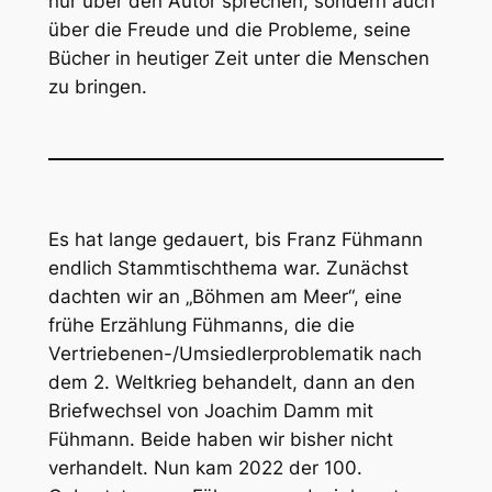
nur über den Autor sprechen, sondern auch
über die Freude und die Probleme, seine
Bücher in heutiger Zeit unter die Menschen
zu bringen.
Es hat lange gedauert, bis Franz Fühmann
endlich Stammtischthema war. Zunächst
dachten wir an „Böhmen am Meer“, eine
frühe Erzählung Fühmanns, die die
Vertriebenen-/Umsiedlerproblematik nach
dem 2. Weltkrieg behandelt, dann an den
Briefwechsel von Joachim Damm mit
Fühmann. Beide haben wir bisher nicht
verhandelt. Nun kam 2022 der 100.