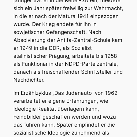
jähriger trat er in die Reiter-SA ein, meldete
sich ein Jahr später freiwillig zur Wehrmacht,
in die er nach der Matura 1941 eingezogen
wurde. Der Krieg endete für ihn in
sowjetischer Gefangenschaft. Nach
Absolvierung der Antifa-Zentral-Schule kam
er 1949 in die DDR, als Sozialist
stalinistischer Prägung, arbeitete bis 1958
als Funktionär in der NDPD-Parteizentrale,
danach als freischaffender Schriftsteller und
Nachdichter.
Im Erzählzyklus „Das Judenauto“ von 1962
verarbeitet er eigene Erfahrungen, wie
Ideologie Realität überlagern kann,
Feindbilder geschaffen werden und wozu
das führen kann. Später empfindet er die
sozialistische Ideologie zunehmend als