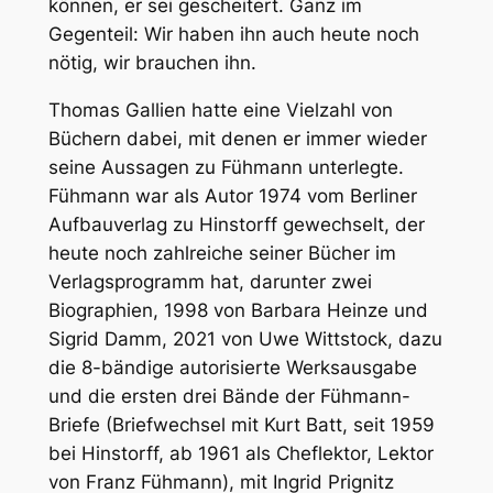
können, er sei gescheitert. Ganz im
Gegenteil: Wir haben ihn auch heute noch
nötig, wir brauchen ihn.
Thomas Gallien hatte eine Vielzahl von
Büchern dabei, mit denen er immer wieder
seine Aussagen zu Fühmann unterlegte.
Fühmann war als Autor 1974 vom Berliner
Aufbauverlag zu Hinstorff gewechselt, der
heute noch zahlreiche seiner Bücher im
Verlagsprogramm hat, darunter zwei
Biographien, 1998 von Barbara Heinze und
Sigrid Damm, 2021 von Uwe Wittstock, dazu
die 8-bändige autorisierte Werksausgabe
und die ersten drei Bände der Fühmann-
Briefe (Briefwechsel mit Kurt Batt, seit 1959
bei Hinstorff, ab 1961 als Cheflektor, Lektor
von Franz Fühmann), mit Ingrid Prignitz