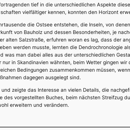
rtragenden tief in die unterschiedlichen Aspekte dieser
chaften vielfältiger kennen, konnten den Horizont erwe
hrtausende die Ostsee entstehen, die Inseln, von denen
erkunft von Bauholz und dessen Besonderheiten, je na
r alten Salzstraße, erfuhren woran es lag, dass der 
geben werden musste, lernten die Dendrochronologie a
 was man dabei alles aus der unterschiedlichen Gesta
ir nur in Skandinavien wähnten, beim Wetter gingen wir
ahlreichen Bedingungen zusammenkommen müssen, wenn
aßnahmen dagegen ausgelegt sind.
 und zeigte das Interesse an vielen Details, die nachg
e des vorgestellten Buches, beim nächsten Streifzug 
wohl erweitern und verändern.