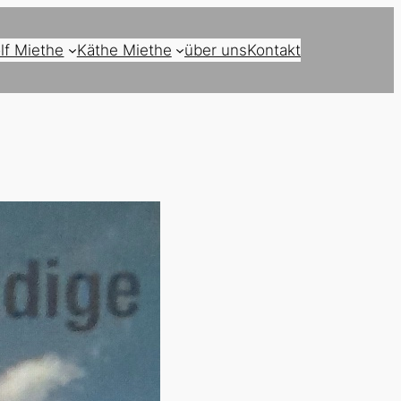
lf Miethe
Käthe Miethe
über uns
Kontakt