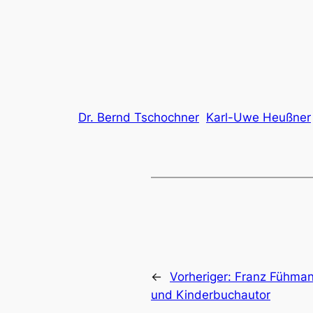
Dr. Bernd Tschochner
Karl-Uwe Heußner
←
Vorheriger:
Franz Fühmann
und Kinderbuchautor