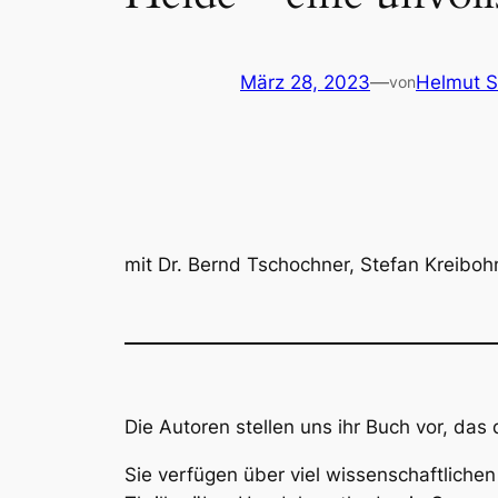
März 28, 2023
—
Helmut S
von
mit Dr. Bernd Tschochner, Stefan Kreibo
Die Autoren stellen uns ihr Buch vor, da
Sie verfügen über viel wissenschaftliche