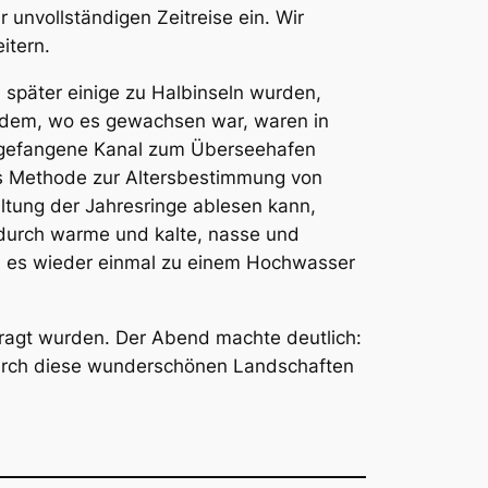
 unvollständigen Zeitreise ein. Wir
itern.
 später einige zu Halbinseln wurden,
chdem, wo es gewachsen war, waren in
angefangene Kanal zum Überseehafen
ls Methode zur Altersbestimmung von
ltung der Jahresringe ablesen kann,
 durch warme und kalte, nasse und
 es wieder einmal zu einem Hochwasser
efragt wurden. Der Abend machte deutlich:
durch diese wunderschönen Landschaften