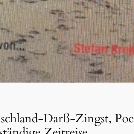
ischland-Darß-Zingst, Poe
ständige Zeitreise