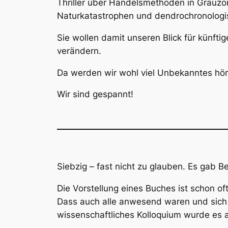
Thriller über Handelsmethoden in Grauzo
Naturkatastrophen und dendrochronolog
Sie wollen damit unseren Blick für künft
verändern.
Da werden wir wohl viel Unbekanntes hör
Wir sind gespannt!
Siebzig – fast nicht zu glauben. Es gab Be
Die Vorstellung eines Buches ist schon o
Dass auch alle anwesend waren und sich m
wissenschaftliches Kolloquium wurde es a