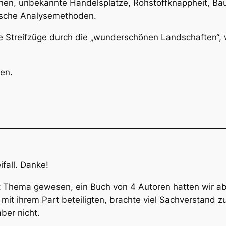
nen, unbekannte Handelsplätze, Rohstoffknappheit, Ba
ische Analysemethoden.
ige Streifzüge durch die „wunderschönen Landschaften“, 
en.
ifall. Danke!
ft Thema gewesen, ein Buch von 4 Autoren hatten wir a
it ihrem Part beteiligten, brachte viel Sachverstand z
ber nicht.