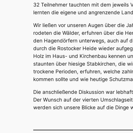
32 Teilnehmer tauchten mit dem jeweils Vo
lernten die eigene und angrenzende Lands
Wir ließen vor unseren Augen über die Ja
rodeten die Wälder, erfuhren über die H
den Hagendörfern unterwegs, auch auf de
durch die Rostocker Heide wieder aufge
Holz im Haus- und Kirchenbau kennen und
staunten über hiesige Stabkirchen, die w
trockene Perioden, erfuhren, welche z
kommen sollte und wie heutige Schutzm
Die anschließende Diskussion war lebhaft
Der Wunsch auf der vierten Umschlagseit
werden sich unsere Blicke auf die Dinge 