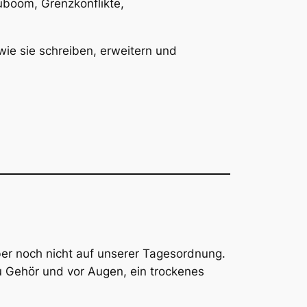
uboom, Grenzkonflikte,
wie sie schreiben, erweitern und
ber noch nicht auf unserer Tagesordnung.
u Gehör und vor Augen, ein trockenes