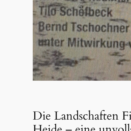
Die Landschaften F
Heide – eine unvoll