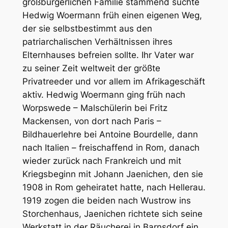
großbürgerlichen Familie stammend suchte
Hedwig Woermann früh einen eigenen Weg,
der sie selbstbestimmt aus den
patriarchalischen Verhältnissen ihres
Elternhauses befreien sollte. Ihr Vater war
zu seiner Zeit weltweit der größte
Privatreeder und vor allem im Afrikageschäft
aktiv. Hedwig Woermann ging früh nach
Worpswede – Malschülerin bei Fritz
Mackensen, von dort nach Paris –
Bildhauerlehre bei Antoine Bourdelle, dann
nach Italien – freischaffend in Rom, danach
wieder zurück nach Frankreich und mit
Kriegsbeginn mit Johann Jaenichen, den sie
1908 in Rom geheiratet hatte, nach Hellerau.
1919 zogen die beiden nach Wustrow ins
Storchenhaus, Jaenichen richtete sich seine
Werkstatt in der Räucherei in Barnsdorf ein.