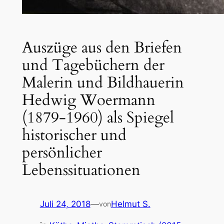
Auszüge aus den Briefen
und Tagebüchern der
Malerin und Bildhauerin
Hedwig Woermann
(1879-1960) als Spiegel
historischer und
persönlicher
Lebenssituationen
Juli 24, 2018
—
Helmut S.
von