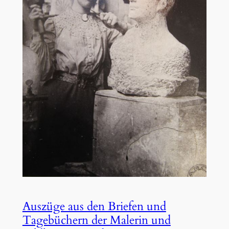
Auszüge aus den Briefen und
Tagebüchern der Malerin und