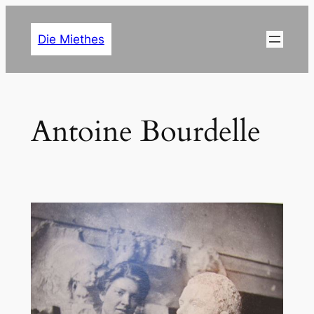
Zum
Inhalt
Die Miethes
springen
Antoine Bourdelle