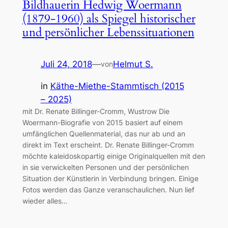
Bildhauerin Hedwig Woermann
(1879-1960) als Spiegel historischer
und persönlicher Lebenssituationen
Juli 24, 2018
—
Helmut S.
von
in
Käthe-Miethe-Stammtisch (2015
– 2025)
mit Dr. Renate Billinger-Cromm, Wustrow Die
Woermann-Biografie von 2015 basiert auf einem
umfänglichen Quellenmaterial, das nur ab und an
direkt im Text erscheint. Dr. Renate Billinger-Cromm
möchte kaleidoskopartig einige Originalquellen mit den
in sie verwickelten Personen und der persönlichen
Situation der Künstlerin in Verbindung bringen. Einige
Fotos werden das Ganze veranschaulichen. Nun lief
wieder alles…