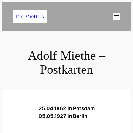
Zum
Inhalt
Die Miethes
springen
Adolf Miethe –
Postkarten
25.04.1862 in Potsdam
05.05.1927 in Berlin