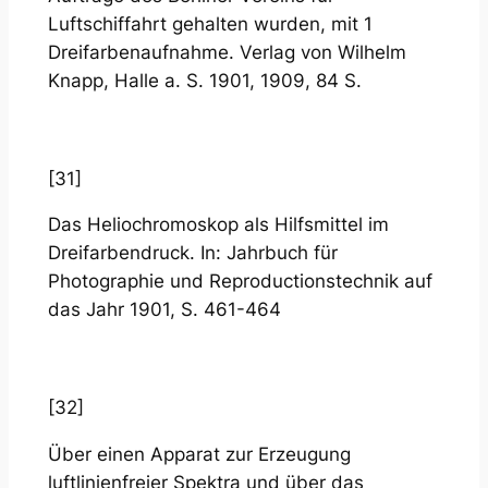
Luftschiffahrt gehalten wurden, mit 1
Dreifarbenaufnahme. Verlag von Wilhelm
Knapp, Halle a. S. 1901, 1909, 84 S.
[31]
Das Heliochromoskop als Hilfsmittel im
Dreifarbendruck. In: Jahrbuch für
Photographie und Reproductionstechnik auf
das Jahr 1901, S. 461-464
[32]
Über einen Apparat zur Erzeugung
luftlinienfreier Spektra und über das