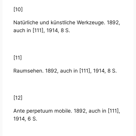
[10]
Natürliche und künstliche Werkzeuge. 1892,
auch in [111], 1914, 8 S.
[11]
Raumsehen. 1892, auch in [111], 1914, 8 S.
[12]
Ante perpetuum mobile. 1892, auch in [111],
1914, 6 S.