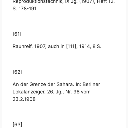
Reproduktionstechnik, IX Jg. (1907), Heft 12,
S. 178-191
[61]
Rauhreif, 1907, auch in [111], 1914, 8 S.
[62]
An der Grenze der Sahara. In: Berliner
Lokalanzeiger, 26. Jg., Nr. 98 vom
23.2.1908
[63]