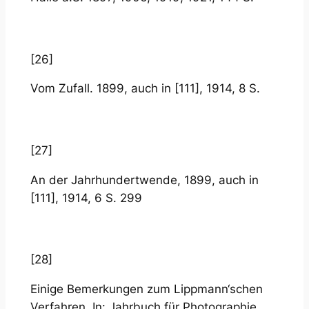
[26]
Vom Zufall. 1899, auch in [111], 1914, 8 S.
[27]
An der Jahrhundertwende, 1899, auch in
[111], 1914, 6 S. 299
[28]
Einige Bemerkungen zum Lippmann‘schen
Verfahren. In: Jahrbuch für Photographie