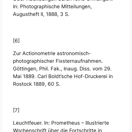
In: Photographische Mitteilungen,
Augustheft II, 1888, 3 S.
[6]
Zur Actionometrie astronomisch-
photographischer Fixsternaufnahmen.
Göttingen, Phil. Fak., Inaug. Diss. vom 29.
Mai 1889. Carl Boldt’sche Hof-Druckerei in
Rostock 1889, 60 S.
[7]
Leuchtfeuer. In: Prometheus – Illustrierte
Wochenschrift über die Fortschritte in