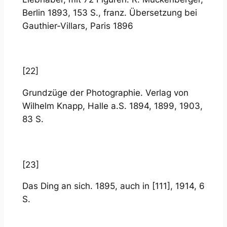
Berlin 1893, 153 S., franz. Übersetzung bei
Gauthier-Villars, Paris 1896
[22]
Grundzüge der Photographie. Verlag von
Wilhelm Knapp, Halle a.S. 1894, 1899, 1903,
83 S.
[23]
Das Ding an sich. 1895, auch in [111], 1914, 6
S.