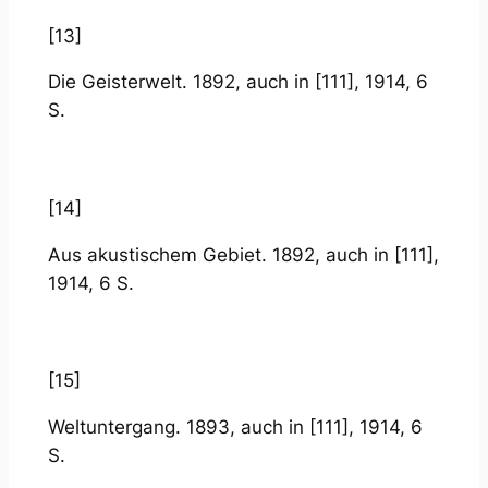
[13]
Die Geisterwelt. 1892, auch in [111], 1914, 6
S.
[14]
Aus akustischem Gebiet. 1892, auch in [111],
1914, 6 S.
[15]
Weltuntergang. 1893, auch in [111], 1914, 6
S.