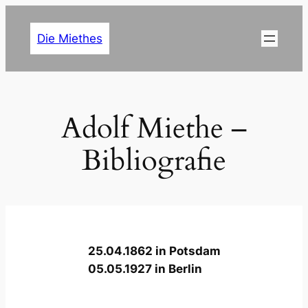
Zum
Inhalt
Die Miethes
springen
Adolf Miethe –
Bibliografie
25.04.1862 in Potsdam
05.05.1927 in Berlin