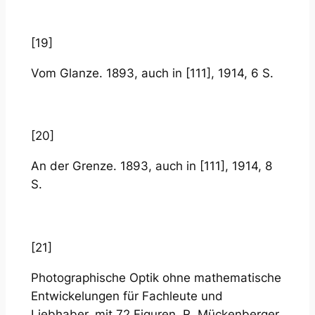
[19]
Vom Glanze. 1893, auch in [111], 1914, 6 S.
[20]
An der Grenze. 1893, auch in [111], 1914, 8
S.
[21]
Photographische Optik ohne mathematische
Entwickelungen für Fachleute und
Liebhaber, mit 72 Figuren. R. Mückenberger,