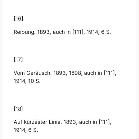
[16]
Reibung. 1893, auch in [111], 1914, 6 S.
[17]
Vom Geräusch. 1893, 1898, auch in [111],
1914, 10 S.
[18]
Auf kürzester Linie. 1893, auch in [111],
1914, 6 S.