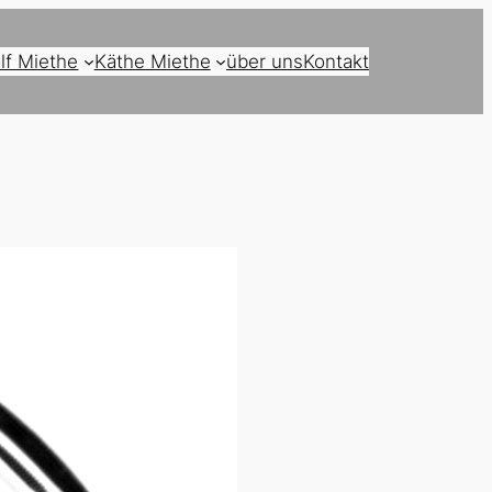
lf Miethe
Käthe Miethe
über uns
Kontakt