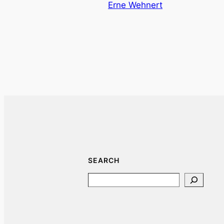
Erne Wehnert
SEARCH
Search