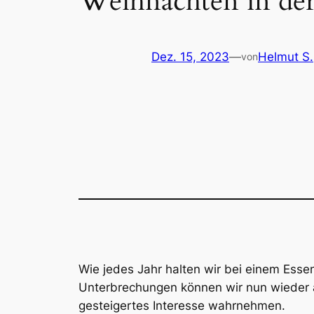
Weihnachten in de
Dez. 15, 2023
—
Helmut S.
von
Wie jedes Jahr halten wir bei einem Esse
Unterbrechungen können wir nun wieder a
gesteigertes Interesse wahrnehmen.