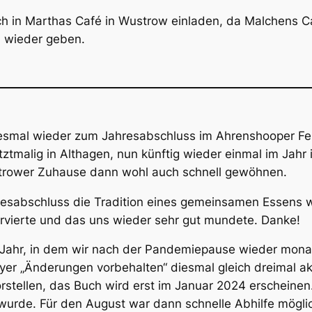
 in Marthas Café in Wustrow einladen, da Malchens Café
h wieder geben.
diesmal wieder zum Jahresabschluss im Ahrenshooper Fel
tmalig in Althagen, nun künftig wieder einmal im Jahr 
trower Zuhause dann wohl auch schnell gewöhnen.
resabschluss die Tradition eines gemeinsamen Essens w
rvierte und das uns wieder sehr gut mundete. Danke!
 Jahr, in dem wir nach der Pandemiepause wieder mona
er „Änderungen vorbehalten“ diesmal gleich dreimal akt
 vorstellen, das Buch wird erst im Januar 2024 erschein
 wurde. Für den August war dann schnelle Abhilfe möglic