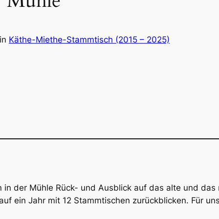
r Mühle
in
Käthe-Miethe-Stammtisch (2015 – 2025)
n in der Mühle Rück- und Ausblick auf das alte und da
uf ein Jahr mit 12 Stammtischen zurückblicken. Für un