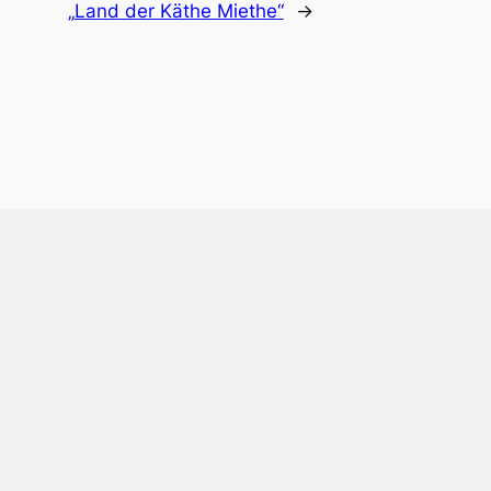
„Land der Käthe Miethe“
→