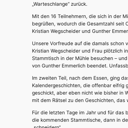
„Warteschlange“ zurück.
Mit den 16 Teilnehmern, die sich in der 
begrüßen, wodurch die Gesamtzahl seit Ok
Kristian Wegscheider und Gunther Emmer
Unsere Vorfreude auf die damals schon ve
Kristian Wegscheider und Frau plötzlich i
Stammtisch in der Mühle besuchen – und 
von Gunther Emmerlich beendet. Unfassb
Im zweiten Teil, nach dem Essen, ging d
Kalendergeschichten, die offenbar eifrig 
geschickt, aber eben nicht wie bisher in 
mit dem Rätsel zu den Geschichten, das w
Für die letzten Tage im Jahr und für das
die kommenden Stammtische, dann in der
„schneidern“.