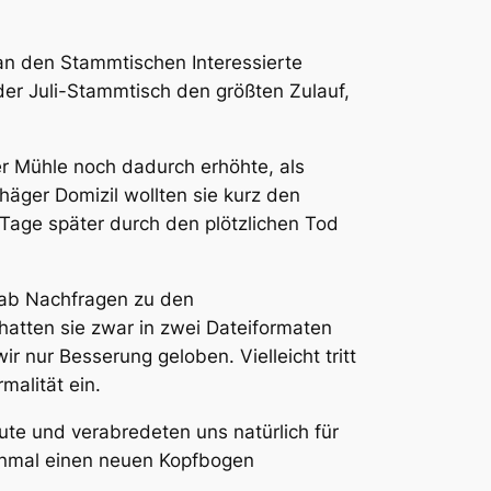
 an den Stammtischen Interessierte
der Juli-Stammtisch den größten Zulauf,
er Mühle noch dadurch erhöhte, als
ehäger Domizil wollten sie kurz den
Tage später durch den plötzlichen Tod
gab Nachfragen zu den
 hatten sie zwar in zwei Dateiformaten
r nur Besserung geloben. Vielleicht tritt
malität ein.
ute und verabredeten uns natürlich für
inmal einen neuen Kopfbogen