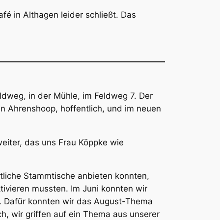
 in Althagen leider schließt. Das
dweg, in der Mühle, im Feldweg 7. Der
in Ahrenshoop, hoffentlich, und im neuen
eiter, das uns Frau Köppke wie
tliche Stammtische anbieten konnten,
ivieren mussten. Im Juni konnten wir
en. Dafür konnten wir das August-Thema
h, wir griffen auf ein Thema aus unserer