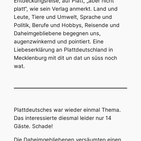
Entdeckungsreise, auf Platt, „aber nicht
platt“, wie sein Verlag anmerkt. Land und
Leute, Tiere und Umwelt, Sprache und
Politik, Berufe und Hobbys, Reisende und
Daheimgebliebene begegnen uns,
augenzwinkernd und pointiert. Eine
Liebeserklärung an Plattdeutschland in
Mecklenburg mit dit un dat un süss noch
wat.
Plattdeutsches war wieder einmal Thema.
Das interessierte diesmal leider nur 14
Gäste. Schade!
Die Daheimgebliebenen versäumten einen