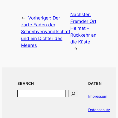
Nächster:
←
Vorheriger:
Der
Fremder Ort
zarte Faden der
Heimat –
Schreibverwandtschaft
Rückkehr an
und ein Dichter des
die Küste
Meeres
→
SEARCH
DATEN
Search
Impressum
Datenschutz