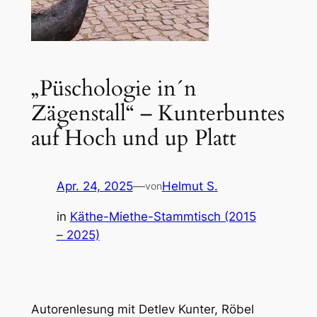
„Püschologie in´n
Zägenstall“ – Kunterbuntes
auf Hoch und up Platt
Apr. 24, 2025
—
Helmut S.
von
in
Käthe-Miethe-Stammtisch (2015
– 2025)
Autorenlesung mit Detlev Kunter, Röbel