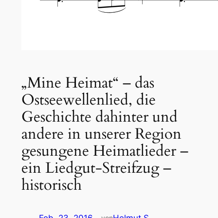
„Mine Heimat“ – das
Ostseewellenlied, die
Geschichte dahinter und
andere in unserer Region
gesungene Heimatlieder –
ein Liedgut-Streifzug –
historisch
von