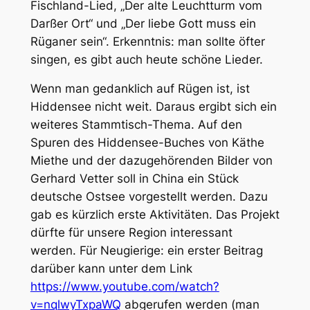
Fischland-Lied, „Der alte Leuchtturm vom
Darßer Ort“ und „Der liebe Gott muss ein
Rüganer sein“. Erkenntnis: man sollte öfter
singen, es gibt auch heute schöne Lieder.
Wenn man gedanklich auf Rügen ist, ist
Hiddensee nicht weit. Daraus ergibt sich ein
weiteres Stammtisch-Thema. Auf den
Spuren des Hiddensee-Buches von Käthe
Miethe und der dazugehörenden Bilder von
Gerhard Vetter soll in China ein Stück
deutsche Ostsee vorgestellt werden. Dazu
gab es kürzlich erste Aktivitäten. Das Projekt
dürfte für unsere Region interessant
werden. Für Neugierige: ein erster Beitrag
darüber kann unter dem Link
https://www.youtube.com/watch?
v=nqlwyTxpaWQ
abgerufen werden (man