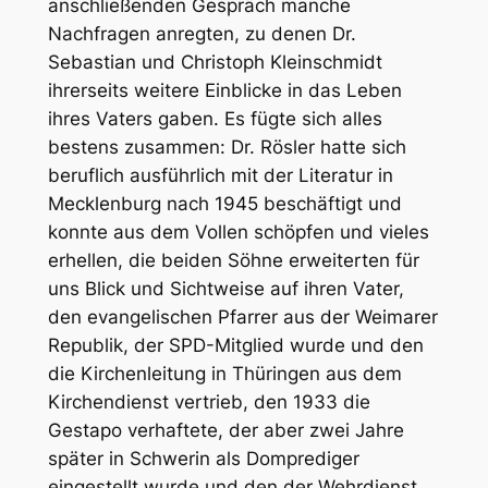
anschließenden Gespräch manche
Nachfragen anregten, zu denen Dr.
Sebastian und Christoph Kleinschmidt
ihrerseits weitere Einblicke in das Leben
ihres Vaters gaben. Es fügte sich alles
bestens zusammen: Dr. Rösler hatte sich
beruflich ausführlich mit der Literatur in
Mecklenburg nach 1945 beschäftigt und
konnte aus dem Vollen schöpfen und vieles
erhellen, die beiden Söhne erweiterten für
uns Blick und Sichtweise auf ihren Vater,
den evangelischen Pfarrer aus der Weimarer
Republik, der SPD-Mitglied wurde und den
die Kirchenleitung in Thüringen aus dem
Kirchendienst vertrieb, den 1933 die
Gestapo verhaftete, der aber zwei Jahre
später in Schwerin als Domprediger
eingestellt wurde und den der Wehrdienst