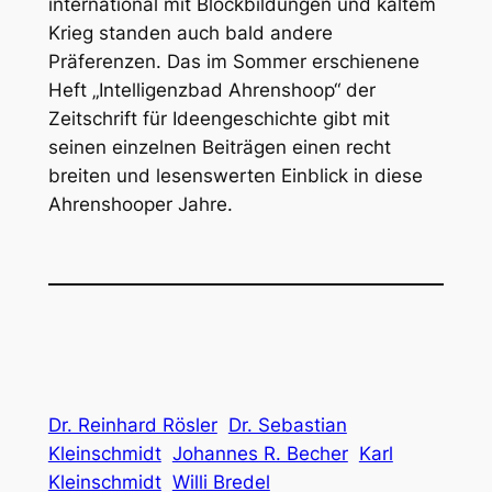
international mit Blockbildungen und kaltem
Krieg standen auch bald andere
Präferenzen. Das im Sommer erschienene
Heft „Intelligenzbad Ahrenshoop“ der
Zeitschrift für Ideengeschichte gibt mit
seinen einzelnen Beiträgen einen recht
breiten und lesenswerten Einblick in diese
Ahrenshooper Jahre.
Dr. Reinhard Rösler
Dr. Sebastian
Kleinschmidt
Johannes R. Becher
Karl
Kleinschmidt
Willi Bredel