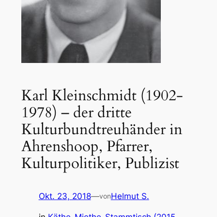
Karl Kleinschmidt (1902-
1978) – der dritte
Kulturbundtreuhänder in
Ahrenshoop, Pfarrer,
Kulturpolitiker, Publizist
Okt. 23, 2018
—
Helmut S.
von