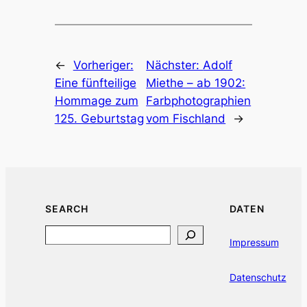
←
Vorheriger:
Nächster:
Adolf
Eine fünfteilige
Miethe – ab 1902:
Hommage zum
Farbphotographien
125. Geburtstag
vom Fischland
→
SEARCH
DATEN
Search
Impressum
Datenschutz