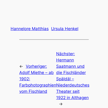
Hannelore Matthias
Ursula Henkel
Nächster:
Hermann
←
Vorheriger:
Saatmann und
Adolf Miethe – ab
die Fischländer
1902:
Späldäl –
Farbphotographien
Niederdeutsches
vom Fischland
Theater seit
1922 in Althagen
→