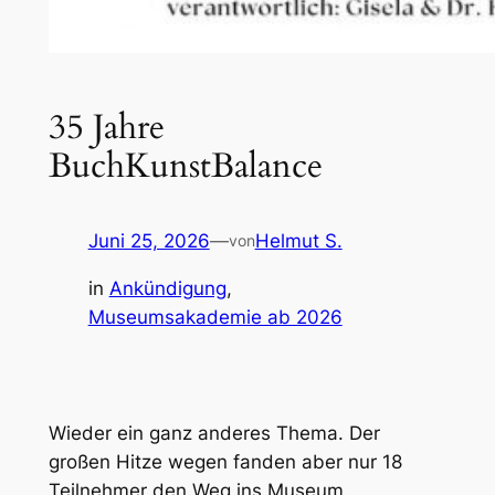
35 Jahre
BuchKunstBalance
Juni 25, 2026
—
Helmut S.
von
in
Ankündigung
, 
Museumsakademie ab 2026
Wieder ein ganz anderes Thema. Der
großen Hitze wegen fanden aber nur 18
Teilnehmer den Weg ins Museum.