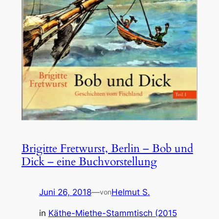
Brigitte Fretwurst, Berlin – Bob und
Dick – eine Buchvorstellung
Juni 26, 2018
—
Helmut S.
von
in
Käthe-Miethe-Stammtisch (2015