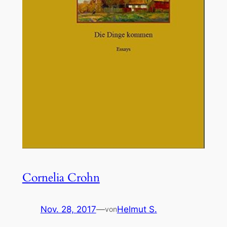
Cornelia Crohn
Nov. 28, 2017
—
Helmut S.
von