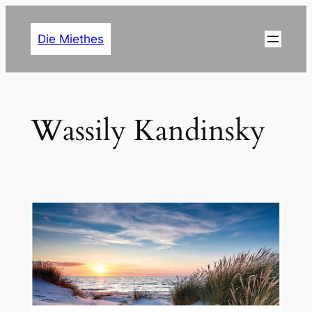
Zum
Inhalt
Die Miethes
springen
Wassily Kandinsky