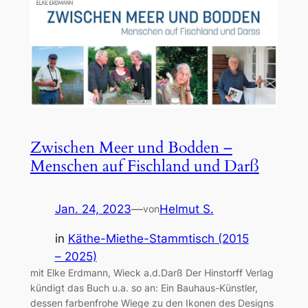
Zwischen Meer und Bodden –
Menschen auf Fischland und Darß
Jan. 24, 2023
—
Helmut S.
von
in
Käthe-Miethe-Stammtisch (2015
– 2025)
mit Elke Erdmann, Wieck a.d.Darß Der Hinstorff Verlag
kündigt das Buch u.a. so an: Ein Bauhaus-Künstler,
dessen farbenfrohe Wiege zu den Ikonen des Designs