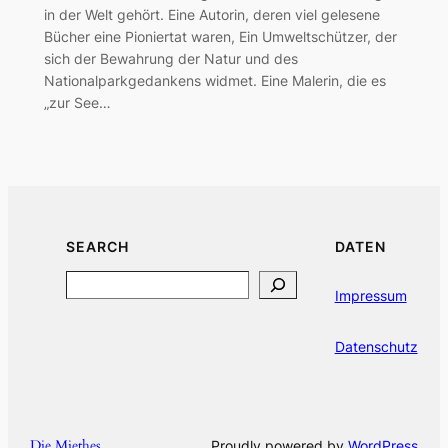
in der Welt gehört. Eine Autorin, deren viel gelesene
Bücher eine Pioniertat waren, Ein Umweltschützer, der
sich der Bewahrung der Natur und des
Nationalparkgedankens widmet. Eine Malerin, die es
„zur See…
SEARCH
DATEN
Search
Impressum
Datenschutz
Die Miethes
Proudly powered by
WordPress