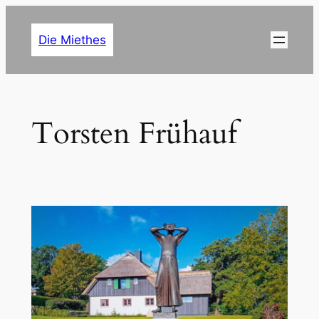
Zum
Inhalt
Die Miethes
springen
Torsten Frühauf