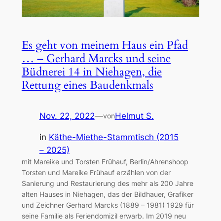
Es geht von meinem Haus ein Pfad
… – Gerhard Marcks und seine
Büdnerei 14 in Niehagen, die
Rettung eines Baudenkmals
Nov. 22, 2022
—
Helmut S.
von
in
Käthe-Miethe-Stammtisch (2015
– 2025)
mit Mareike und Torsten Frühauf, Berlin/Ahrenshoop
Torsten und Mareike Frühauf erzählen von der
Sanierung und Restaurierung des mehr als 200 Jahre
alten Hauses in Niehagen, das der Bildhauer, Grafiker
und Zeichner Gerhard Marcks (1889 – 1981) 1929 für
seine Familie als Feriendomizil erwarb. Im 2019 neu