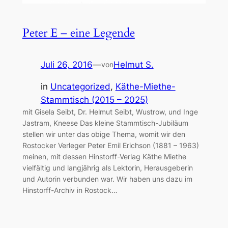
Peter E – eine Legende
Juli 26, 2016
—
Helmut S.
von
in
Uncategorized
, 
Käthe-Miethe-
Stammtisch (2015 – 2025)
mit Gisela Seibt, Dr. Helmut Seibt, Wustrow, und Inge
Jastram, Kneese Das kleine Stammtisch-Jubiläum
stellen wir unter das obige Thema, womit wir den
Rostocker Verleger Peter Emil Erichson (1881 – 1963)
meinen, mit dessen Hinstorff-Verlag Käthe Miethe
vielfältig und langjährig als Lektorin, Herausgeberin
und Autorin verbunden war. Wir haben uns dazu im
Hinstorff-Archiv in Rostock…