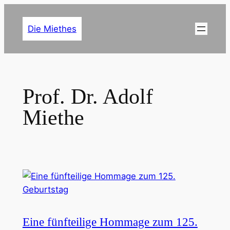
Zum
Inhalt
Die Miethes
springen
Prof. Dr. Adolf
Miethe
Eine fünfteilige Hommage zum 125.