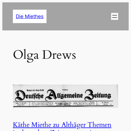
Zum
Inhalt
Die Miethes
springen
Olga Drews
Käthe Miethe zu Althäger Themen