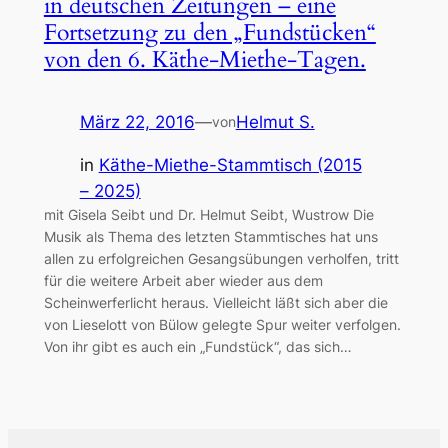
in deutschen Zeitungen – eine
Fortsetzung zu den „Fundstücken“
von den 6. Käthe-Miethe-Tagen.
März 22, 2016
—
Helmut S.
von
in
Käthe-Miethe-Stammtisch (2015
– 2025)
mit Gisela Seibt und Dr. Helmut Seibt, Wustrow Die
Musik als Thema des letzten Stammtisches hat uns
allen zu erfolgreichen Gesangsübungen verholfen, tritt
für die weitere Arbeit aber wieder aus dem
Scheinwerferlicht heraus. Vielleicht läßt sich aber die
von Lieselott von Bülow gelegte Spur weiter verfolgen.
Von ihr gibt es auch ein „Fundstück“, das sich…