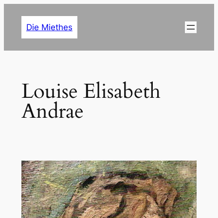
Zum
Inhalt
Die Miethes
springen
Louise Elisabeth
Andrae