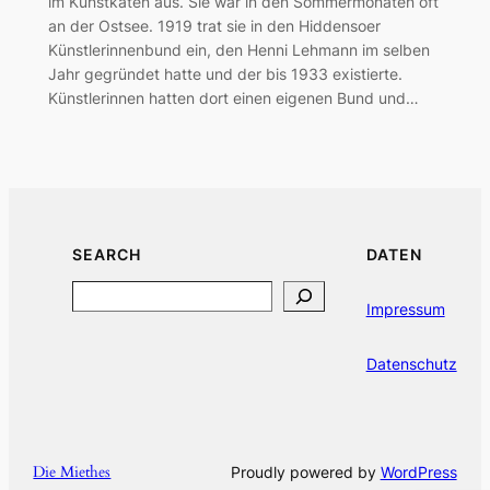
im Kunstkaten aus. Sie war in den Sommermonaten oft
an der Ostsee. 1919 trat sie in den Hiddensoer
Künstlerinnenbund ein, den Henni Lehmann im selben
Jahr gegründet hatte und der bis 1933 existierte.
Künstlerinnen hatten dort einen eigenen Bund und…
SEARCH
DATEN
Search
Impressum
Datenschutz
Die Miethes
Proudly powered by
WordPress