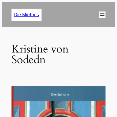
Zum
Inhalt
Die Miethes
springen
Kristine von
Sodedn