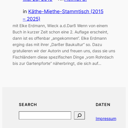
in
Käthe-Miethe-Stammtisch (2015
– 2025)
mit Elke Erdmann, Wieck a.d.Darß Wenn von einem
Buch in kurzer Zeit schon eine 2. Auflage erscheint,
dann ist es offenbar „angekommen“. Elke Erdmann
erging das mit ihrer „Darßer Baukultur“ so. Dazu
gratulieren wir der Autorin und freuen uns, dass sie uns
Fischländern diese spezifischen Dinge „vom Rohrdach
bis zur Gartenpforte“ näherbringt, die sich auf…
SEARCH
DATEN
Search
Impressum