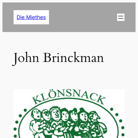
Zum
Inhalt
Die Miethes
springen
John Brinckman