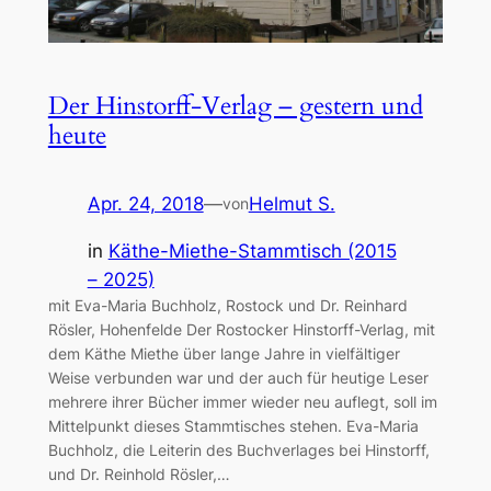
Der Hinstorff-Verlag – gestern und
heute
Apr. 24, 2018
—
Helmut S.
von
in
Käthe-Miethe-Stammtisch (2015
– 2025)
mit Eva-Maria Buchholz, Rostock und Dr. Reinhard
Rösler, Hohenfelde Der Rostocker Hinstorff-Verlag, mit
dem Käthe Miethe über lange Jahre in vielfältiger
Weise verbunden war und der auch für heutige Leser
mehrere ihrer Bücher immer wieder neu auflegt, soll im
Mittelpunkt dieses Stammtisches stehen. Eva-Maria
Buchholz, die Leiterin des Buchverlages bei Hinstorff,
und Dr. Reinhold Rösler,…