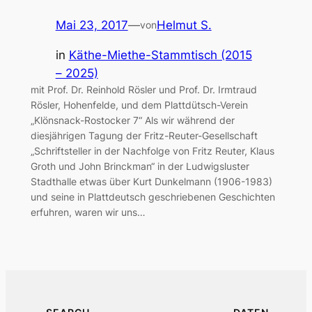
Mai 23, 2017
—
Helmut S.
von
in
Käthe-Miethe-Stammtisch (2015
– 2025)
mit Prof. Dr. Reinhold Rösler und Prof. Dr. Irmtraud
Rösler, Hohenfelde, und dem Plattdütsch-Verein
„Klönsnack-Rostocker 7“ Als wir während der
diesjährigen Tagung der Fritz-Reuter-Gesellschaft
„Schriftsteller in der Nachfolge von Fritz Reuter, Klaus
Groth und John Brinckman“ in der Ludwigsluster
Stadthalle etwas über Kurt Dunkelmann (1906-1983)
und seine in Plattdeutsch geschriebenen Geschichten
erfuhren, waren wir uns…