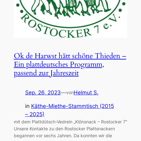
Ok de Harwst hätt schöne Thieden –
Ein plattdeutsches Programm,
passend zur Jahreszeit
Sep. 26, 2023
—
Helmut S.
von
in
Käthe-Miethe-Stammtisch (2015
– 2025)
mit dem Plattdütsch-Vedrein „Klönsnack – Rostocker 7“
Unsere Kontakte zu den Rostocker Plattsnackern
begannen vor sechs Jahren. Da konnten wir die