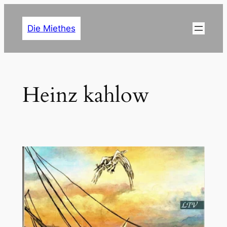
Zum
Inhalt
Die Miethes
springen
Heinz kahlow