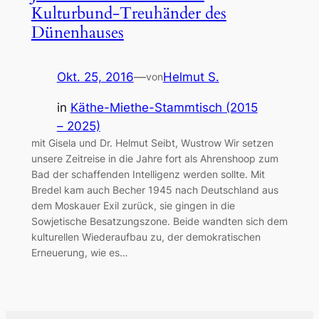
Kulturbund-Treuhänder des
Dünenhauses
Okt. 25, 2016
—
Helmut S.
von
in
Käthe-Miethe-Stammtisch (2015
– 2025)
mit Gisela und Dr. Helmut Seibt, Wustrow Wir setzen
unsere Zeitreise in die Jahre fort als Ahrenshoop zum
Bad der schaffenden Intelligenz werden sollte. Mit
Bredel kam auch Becher 1945 nach Deutschland aus
dem Moskauer Exil zurück, sie gingen in die
Sowjetische Besatzungszone. Beide wandten sich dem
kulturellen Wiederaufbau zu, der demokratischen
Erneuerung, wie es…