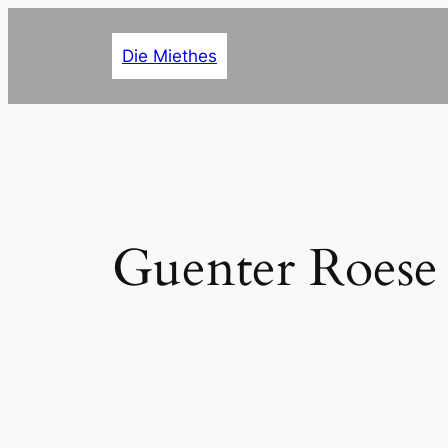
Zum
Inhalt
Die Miethes
springen
Guenter Roese