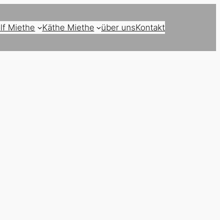
lf Miethe
Käthe Miethe
über uns
Kontakt