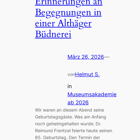
Erinnerungen an
Begegnungen in
einer Althäger
Büdnerei
März 26, 2026
—
Helmut S.
von
in
Museumsakademie
ab 2026
Wir waren an diesem Abend seine
Geburtstagsgäste. Was am Anfang
noch geheimgehalten wurde: Dr.
Reimund Frentzel feierte heute seinen
85. Geburtstag. Den Termin der