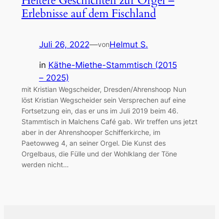
Heitere Geschichten zur Orgel –
Erlebnisse auf dem Fischland
Juli 26, 2022
—
Helmut S.
von
in
Käthe-Miethe-Stammtisch (2015
– 2025)
mit Kristian Wegscheider, Dresden/Ahrenshoop Nun
löst Kristian Wegscheider sein Versprechen auf eine
Fortsetzung ein, das er uns im Juli 2019 beim 46.
Stammtisch in Malchens Café gab. Wir treffen uns jetzt
aber in der Ahrenshooper Schifferkirche, im
Paetowweg 4, an seiner Orgel. Die Kunst des
Orgelbaus, die Fülle und der Wohlklang der Töne
werden nicht…