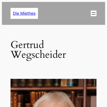
Zum
Inhalt
Die Miethes
springen
Gertrud
Wegscheider