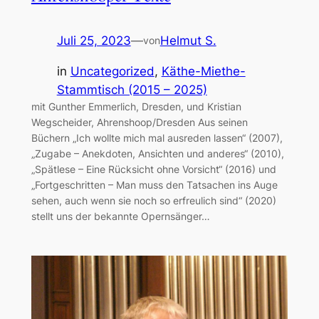
Juli 25, 2023
—
Helmut S.
von
in
Uncategorized
, 
Käthe-Miethe-
Stammtisch (2015 – 2025)
mit Gunther Emmerlich, Dresden, und Kristian
Wegscheider, Ahrenshoop/Dresden Aus seinen
Büchern „Ich wollte mich mal ausreden lassen“ (2007),
„Zugabe – Anekdoten, Ansichten und anderes“ (2010),
„Spätlese – Eine Rücksicht ohne Vorsicht“ (2016) und
„Fortgeschritten – Man muss den Tatsachen ins Auge
sehen, auch wenn sie noch so erfreulich sind“ (2020)
stellt uns der bekannte Opernsänger…