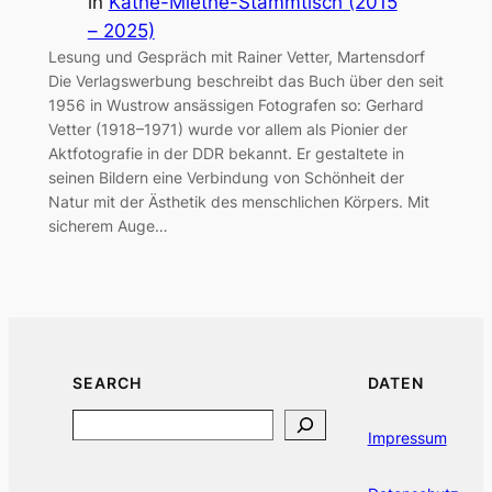
in
Käthe-Miethe-Stammtisch (2015
– 2025)
Lesung und Gespräch mit Rainer Vetter, Martensdorf
Die Verlagswerbung beschreibt das Buch über den seit
1956 in Wustrow ansässigen Fotografen so: Gerhard
Vetter (1918–1971) wurde vor allem als Pionier der
Aktfotografie in der DDR bekannt. Er gestaltete in
seinen Bildern eine Verbindung von Schönheit der
Natur mit der Ästhetik des menschlichen Körpers. Mit
sicherem Auge…
SEARCH
DATEN
Search
Impressum