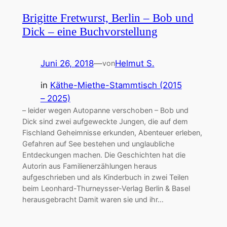
Brigitte Fretwurst, Berlin – Bob und
Dick – eine Buchvorstellung
Juni 26, 2018
—
Helmut S.
von
in
Käthe-Miethe-Stammtisch (2015
– 2025)
– leider wegen Autopanne verschoben – Bob und
Dick sind zwei aufgeweckte Jungen, die auf dem
Fischland Geheimnisse erkunden, Abenteuer erleben,
Gefahren auf See bestehen und unglaubliche
Entdeckungen machen. Die Geschichten hat die
Autorin aus Familienerzählungen heraus
aufgeschrieben und als Kinderbuch in zwei Teilen
beim Leonhard-Thurneysser-Verlag Berlin & Basel
herausgebracht Damit waren sie und ihr…