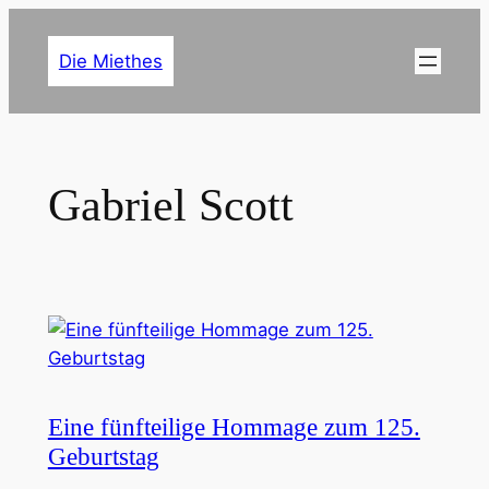
Zum
Inhalt
Die Miethes
springen
Gabriel Scott
Eine fünfteilige Hommage zum 125.
Geburtstag