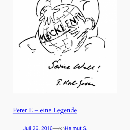
Peter E – eine Legende
Juli 26, 2016
—
Helmut S.
von