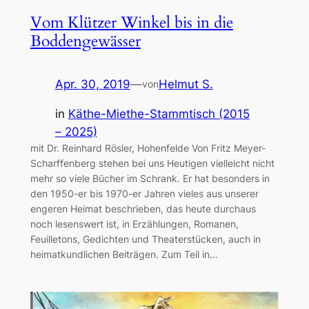
Vom Klützer Winkel bis in die
Boddengewässer
Apr. 30, 2019
—
Helmut S.
von
in
Käthe-Miethe-Stammtisch (2015
– 2025)
mit Dr. Reinhard Rösler, Hohenfelde Von Fritz Meyer-
Scharffenberg stehen bei uns Heutigen vielleicht nicht
mehr so viele Bücher im Schrank. Er hat besonders in
den 1950-er bis 1970-er Jahren vieles aus unserer
engeren Heimat beschrieben, das heute durchaus
noch lesenswert ist, in Erzählungen, Romanen,
Feuilletons, Gedichten und Theaterstücken, auch in
heimatkundlichen Beiträgen. Zum Teil in…