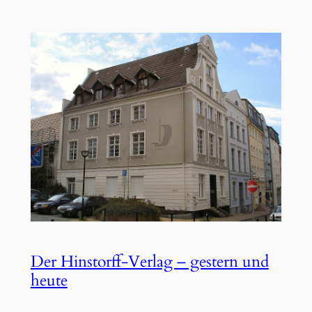
Der Hinstorff-Verlag – gestern und
heute