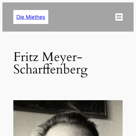
Zum
Inhalt
Die Miethes
springen
Fritz Meyer-
Scharffenberg