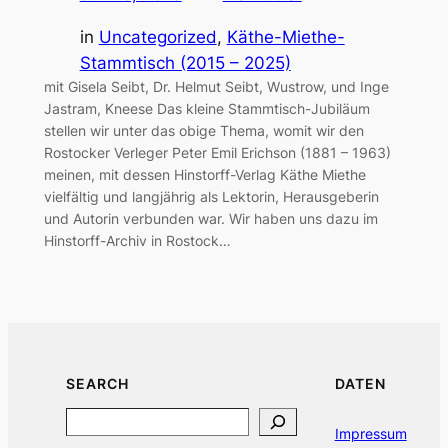
in
Uncategorized
, 
Käthe-Miethe-
Stammtisch (2015 – 2025)
mit Gisela Seibt, Dr. Helmut Seibt, Wustrow, und Inge
Jastram, Kneese Das kleine Stammtisch-Jubiläum
stellen wir unter das obige Thema, womit wir den
Rostocker Verleger Peter Emil Erichson (1881 – 1963)
meinen, mit dessen Hinstorff-Verlag Käthe Miethe
vielfältig und langjährig als Lektorin, Herausgeberin
und Autorin verbunden war. Wir haben uns dazu im
Hinstorff-Archiv in Rostock…
SEARCH
DATEN
Search
Impressum