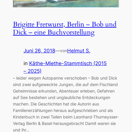
Brigitte Fretwurst, Berlin – Bob und
Dick – eine Buchvorstellung
Juni 26, 2018
—
Helmut S.
von
in
Käthe-Miethe-Stammtisch (2015
– 2025)
– leider wegen Autopanne verschoben – Bob und Dick
sind zwei aufgeweckte Jungen, die auf dem Fischland
Geheimnisse erkunden, Abenteuer erleben, Gefahren
auf See bestehen und unglaubliche Entdeckungen
machen. Die Geschichten hat die Autorin aus
Familienerzählungen heraus aufgeschrieben und als
Kinderbuch in zwei Teilen beim Leonhard-Thurneysser-
Verlag Berlin & Basel herausgebracht Damit waren sie
und ihr…