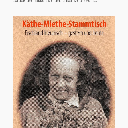
zurück und lassen Sie uns unser Motto vom…