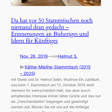
Da hat vor 50 Stammtischen noch
niemand dran gedacht –
Erinnerungen an Bisheriges und
Ideen für Künftiges
Nov. 26, 2019
—
Helmut S.
von
in
Käthe-Miethe-Stammtisch (2015
– 2025)
mit Gisela und Dr. Helmut Seibt, Wustrow Ein Jubiläum,
das beim 1. Stammtisch am 13. Oktober 2015 wohl
niemand für wahrscheinlich hielt, das aber durch
anhaltendes Interesse immer näher rückte und das nun
als „Zwischenstation“ begangen und gewürdigt
werden soll. Blicken Sie mit uns auf die Anfänge